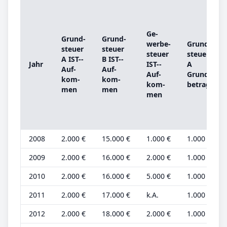
Ge­
Grund­
Grund­
wer­be­
Grund­
steu­er
steu­er
steu­er
steu­er
A IST-­
B IST-­
Jahr
IST-­
A
Auf­
Auf­
Auf­
Grund­
kom­
kom­
kom­
be­trag
men
men
men
2008
2.000 €
15.000 €
1.000 €
1.000 €
2009
2.000 €
16.000 €
2.000 €
1.000 €
2010
2.000 €
16.000 €
5.000 €
1.000 €
2011
2.000 €
17.000 €
k.A.
1.000 €
2012
2.000 €
18.000 €
2.000 €
1.000 €