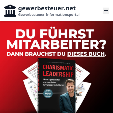
gewerbesteuer
.net
Gewerbesteuer-Informationsportal