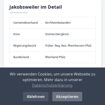
Jakobsweiler im Detail
Gemeinde­verband
Kirchheimbolanden
Kreis
Donnersbergkreis
Re­gier­ungs­bezirk
früher: Reg.-Bez. Rheinhessen-Pfalz
Bundes­land
Rheinland-Pfalz
Wir verwenden Cookies, um unsere Webseite zu
optimieren. Mehr dazu in unserer
Datenschutzerklärung
.
Ablehnen
Akzeptieren