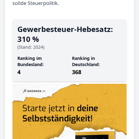
solide Steuerpolitik.
Gewerbe­steuer-Hebe­satz:
310 %
(Stand: 2024)
Ranking im
Ranking in
Bundesland:
Deutschland:
4
368