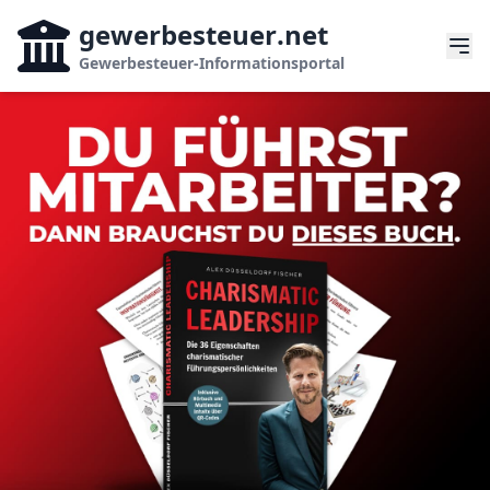
gewerbesteuer
.net
Gewerbesteuer-Informationsportal