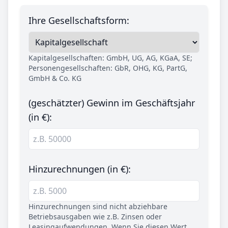
Ihre Gesellschaftsform:
Kapitalgesellschaften: GmbH, UG, AG, KGaA, SE;
Personengesellschaften: GbR, OHG, KG, PartG,
GmbH & Co. KG
(geschätzter) Gewinn im Geschäftsjahr
(in €):
Hinzurechnungen (in €):
Hinzurechnungen sind nicht abziehbare
Betriebsausgaben wie z.B. Zinsen oder
Leasingaufwendungen. Wenn Sie diesen Wert