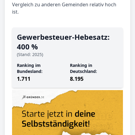
Vergleich zu anderen Gemeinden relativ hoch
ist.
Gewerbe­steuer-Hebe­satz:
400 %
(Stand: 2025)
Ranking im
Ranking in
Bundesland:
Deutschland:
1.711
8.195