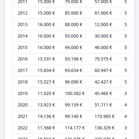
2011
15.000 €
79.000 €
57.000 €
5.000 
2012
15.000 €
85.000 €
61.000 €
5.000 
2013
16.000 €
88.000 €
12.000 €
5.000 
2014
16.000 €
93.000 €
30.000 €
5.000 
2015
16.000 €
94.000 €
46.000 €
5.000 
2016
15.531 €
93.198 €
79.575 €
5.177 
2017
15.834 €
93.634 €
60.947 €
5.278 
2018
15.527 €
96.090 €
42.427 €
5.176 
2019
11.020 €
100.582 €
45.460 €
3.673 
2020
13.923 €
99.139 €
51.711 €
4.641 
2021
14.136 €
99.140 €
110.985 €
4.712 
2022
11.568 €
114.177 €
136.329 €
3.559 