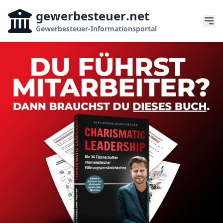
gewerbesteuer
.net
Gewerbesteuer-Informationsportal