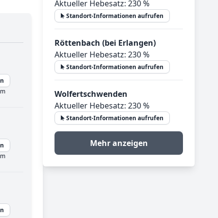
Aktueller Hebesatz: 230 %
Standort-Informationen aufrufen
Röttenbach (bei Erlangen)
Aktueller Hebesatz: 230 %
Standort-Informationen aufrufen
en
km
Wolfertschwenden
Aktueller Hebesatz: 230 %
Standort-Informationen aufrufen
Mehr anzeigen
en
km
en