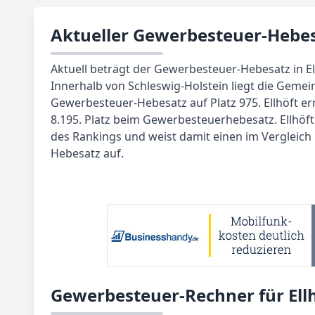
Aktueller Gewerbesteuer-Hebesa
Aktuell beträgt der Gewerbesteuer-Hebesatz in Ell
Innerhalb von Schleswig-Holstein liegt die Gemei
Gewerbesteuer-Hebesatz auf Platz 975. Ellhöft er
8.195. Platz beim Gewerbesteuerhebesatz. Ellhöft
des Rankings und weist damit einen im Vergleic
Hebesatz auf.
Gewerbesteuer-Rechner für Ell