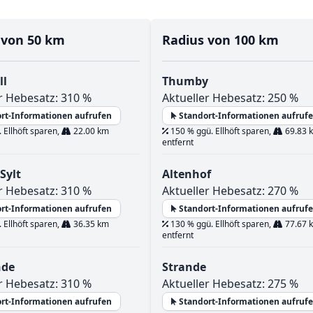
 von 50 km
Radius von 100 km
ll
Thumby
r Hebesatz: 310 %
Aktueller Hebesatz: 250 %
rt-Informationen aufrufen
Standort-Informationen aufruf
 Ellhöft sparen,
22.00 km
150 % ggü. Ellhöft sparen,
69.83 
entfernt
 Sylt
Altenhof
r Hebesatz: 310 %
Aktueller Hebesatz: 270 %
rt-Informationen aufrufen
Standort-Informationen aufruf
 Ellhöft sparen,
36.35 km
130 % ggü. Ellhöft sparen,
77.67 
entfernt
nde
Strande
r Hebesatz: 310 %
Aktueller Hebesatz: 275 %
rt-Informationen aufrufen
Standort-Informationen aufruf