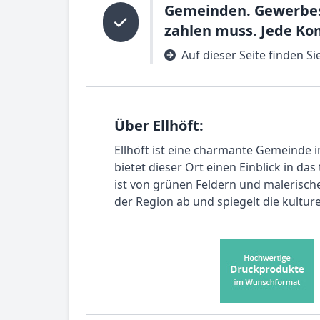
Gemeinden. Gewerbest
zahlen muss. Jede Ko
Auf dieser Seite finden S
Über Ellhöft:
Ellhöft ist eine charmante Gemeinde i
bietet dieser Ort einen Einblick in d
ist von grünen Feldern und malerisch
der Region ab und spiegelt die kulturel