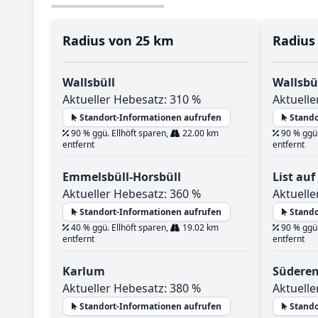
Radius von 25 km
Radius
Wallsbüll
Wallsbü
Aktueller Hebesatz: 310 %
Aktuelle
Standort-Informationen aufrufen
Stando
90 % ggü. Ellhöft sparen,
22.00 km
90 % ggü.
entfernt
entfernt
Emmelsbüll-Horsbüll
List auf
Aktueller Hebesatz: 360 %
Aktuelle
Standort-Informationen aufrufen
Stando
40 % ggü. Ellhöft sparen,
19.02 km
90 % ggü.
entfernt
entfernt
Karlum
Südere
Aktueller Hebesatz: 380 %
Aktuelle
Standort-Informationen aufrufen
Stando