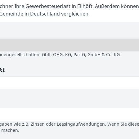
ner Ihre Gewerbesteuerlast in Ellhöft. Außerdem können 
 Gemeinde in Deutschland vergleichen.
sonengesellschaften: GbR, OHG, KG, PartG, GmbH & Co. KG
€):
gaben wie z.B. Zinsen oder Leasingaufwendungen. Wenn Sie dies
u machen.