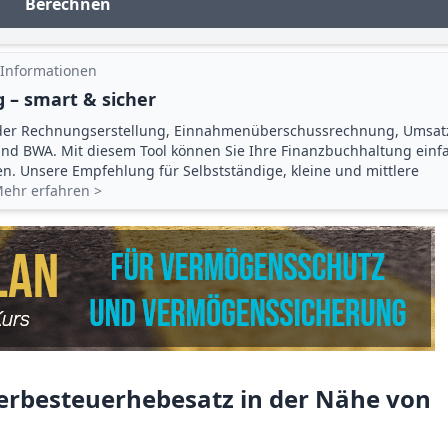
Berechnen
 Informationen
 – smart & sicher
der Rechnungserstellung, Einnahmenüberschuss­rechnung, Umsat
d BWA. Mit diesem Tool können Sie Ihre Finanz­buchhaltung einf
gen. Unsere Empfehlung für Selbstständige, kleine und mittlere
ehr erfahren >
rbesteuerhebesatz in der Nähe von