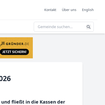
Kontakt
Über uns
English
026
nd fließt in die Kassen der