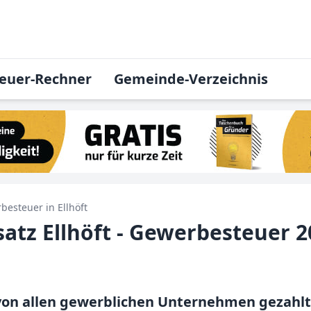
euer-Rechner
Gemeinde-Verzeichnis
besteuer in
Ellhöft
tz Ellhöft - Gewerbesteuer 2
on allen gewerblichen Unternehmen gezahlt u