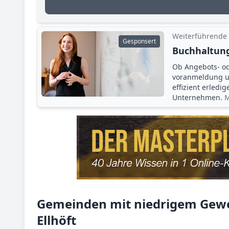
Weiterführende
Gesponsert
Buchhaltung
Ob Angebots- o
voranmeldung un
effizient erledi
Unternehmen.
M
Gemeinden mit niedrigem Gewe
Ellhöft