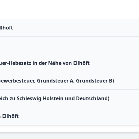
llhöft
r-Hebesatz in der Nähe von Ellhöft
(Gewerbesteuer, Grundsteuer A, Grundsteuer B)
leich zu Schleswig-Holstein und Deutschland)
Ellhöft