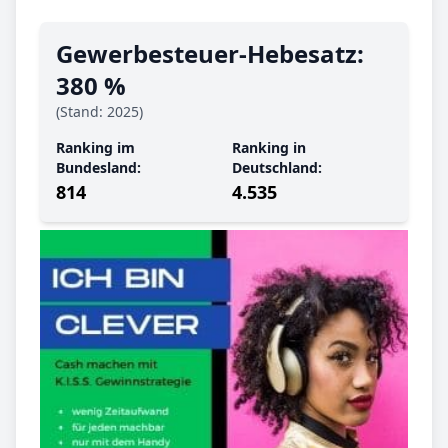
Gewerbe­steuer-Hebe­satz:
380 %
(Stand: 2025)
Ranking im
Ranking in
Bundesland:
Deutschland:
814
4.535