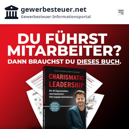
gewerbesteuer
.net
Gewerbesteuer-Informationsportal