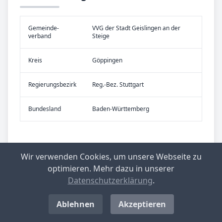
Gemeinde­
VVG der Stadt Geislingen an der
verband
Steige
Kreis
Göppingen
Re­gier­ungs­bezirk
Reg.-Bez. Stuttgart
Bundes­land
Baden-Württemberg
Wir verwenden Cookies, um unsere Webseite zu
optimieren. Mehr dazu in unserer
Datenschutzerklärung
.
Ablehnen
Akzeptieren