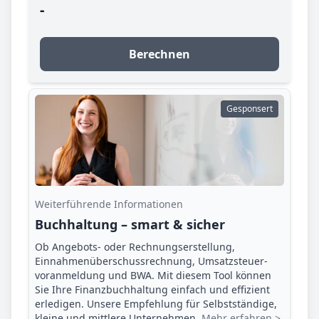
-
Berechnen
Gesponsert
Weiterführende Informationen
Buchhaltung – smart & sicher
Ob Angebots- oder Rechnungserstellung,
Einnahmenüberschuss­rechnung, Umsatzsteuer­
voranmeldung und BWA. Mit diesem Tool können
Sie Ihre Finanz­buchhaltung einfach und effizient
erledigen. Unsere Empfehlung für Selbstständige,
kleine und mittlere Unternehmen.
Mehr erfahren >