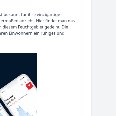
t bekannt für ihre einzigartige
hermaßen anzieht. Hier findet man das
n diesem Feuchtgebiet gedeiht. Die
hren Einwohnern ein ruhiges und