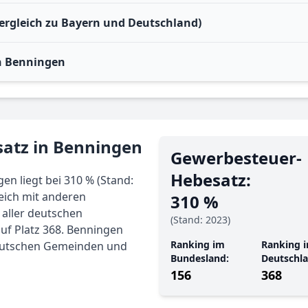
ergleich zu Bayern und Deutschland)
n Benningen
atz in Benningen
Gewerbe­steuer-
Hebe­satz:
n liegt bei 310 % (Stand:
eich mit anderen
310 %
 aller deutschen
(Stand: 2023)
uf Platz 368. Benningen
Ranking im
Ranking i
 deutschen Gemeinden und
Bundesland:
Deutschla
156
368