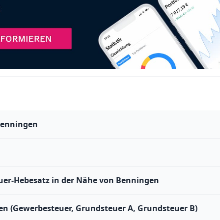
Benningen
er-Hebesatz in der Nähe von Benningen
en (Gewerbesteuer, Grundsteuer A, Grundsteuer B)