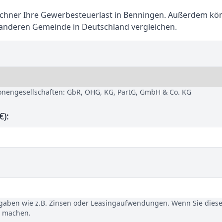
hner Ihre Gewerbesteuerlast in Benningen. Außerdem kö
 anderen Gemeinde in Deutschland vergleichen.
sonengesellschaften: GbR, OHG, KG, PartG, GmbH & Co. KG
€):
gaben wie z.B. Zinsen oder Leasingaufwendungen. Wenn Sie dies
u machen.