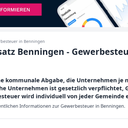
besteuer in
Benningen
atz Benningen - Gewerbesteu
ine kommunale Abgabe, die Unternehmen je 
he Unternehmen ist gesetzlich verpflichtet,
steuer wird individuell von jeder Gemeinde 
esentlichen Informationen zur Gewerbesteuer in Benningen.