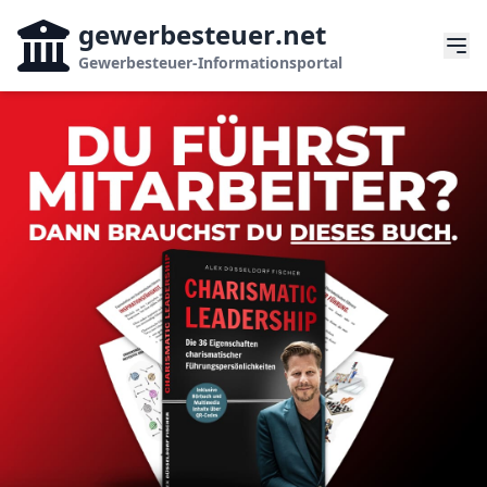
gewerbesteuer
.net
Gewerbesteuer-Informationsportal