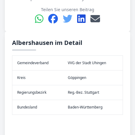
Teilen Sie unseren Beitrag
Albershausen im Detail
Gemeinde­verband
VVG der Stadt Uhingen
Kreis
Göppingen
Re­gier­ungs­bezirk
Reg.-Bez. Stuttgart
Bundes­land
Baden-Württemberg