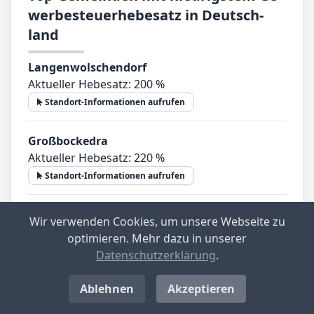
wer­be­steu­er­he­be­satz in Deutsch­
land
Langenwolschendorf
Aktueller Hebesatz: 200 %
Standort-Informationen aufrufen
Großbockedra
Aktueller Hebesatz: 220 %
Standort-Informationen aufrufen
Kemnath
Wir verwenden Cookies, um unsere Webseite zu
Aktueller Hebesatz: 230 %
optimieren. Mehr dazu in unserer
Standort-Informationen aufrufen
Datenschutzerklärung
.
Röttenbach (bei Erlangen)
Ablehnen
Akzeptieren
Aktueller Hebesatz: 230 %