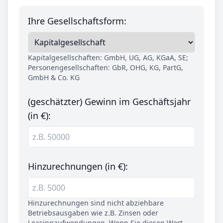
Ihre Gesellschaftsform:
Kapitalgesellschaften: GmbH, UG, AG, KGaA, SE;
Personengesellschaften: GbR, OHG, KG, PartG,
GmbH & Co. KG
(geschätzter) Gewinn im Geschäftsjahr
(in €):
Hinzurechnungen (in €):
Hinzurechnungen sind nicht abziehbare
Betriebsausgaben wie z.B. Zinsen oder
Leasingaufwendungen. Wenn Sie diesen Wert