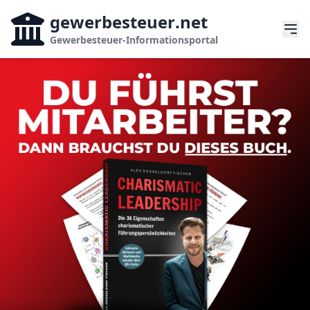
gewerbesteuer
.net
Gewerbesteuer-Informationsportal