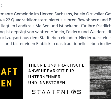
:
rmante Gemeinde im Herzen Sachsens, ist ein Ort voller Ges
twa 22 Quadratkilometern bietet sie ihren Bewohnern und B
e liegt im Landkreis Meißen und ist bekannt für ihre friedl
ng ist geprägt von sanften Hügeln, Feldern und Wäldern, 
Rückzugsort aus dem Stadtleben einladen. Niederau ist ein p
 und bietet einen Einblick in das traditionelle Leben in die