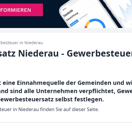
besteuer in
Niederau
atz Niederau - Gewerbesteue
t eine Einnahmequelle der Gemeinden und w
nd sind alle Unternehmen verpflichtet, Gewe
werbesteuersatz selbst festlegen.
teuer in Niederau finden Sie auf dieser Seite.