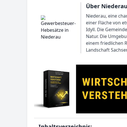
Über Niederau
Niederau, eine cha
einer Fläche von e
Idyll. Die Gemeind
Natur. Die Umgebu
einem friedlichen 
Landschaft Sachsens
Inhaltsverzeichnis: