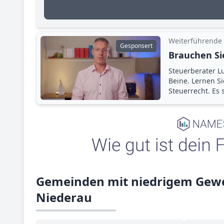
Weiterführende
Gesponsert
Brauchen Si
Steuerberater Lu
Beine. Lernen S
Steuerrecht. Es
Gemeinden mit niedrigem Gewe
Niederau