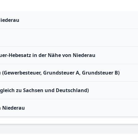
Niederau
er-Hebesatz in der Nähe von Niederau
u (Gewerbesteuer, Grundsteuer A, Grundsteuer B)
rgleich zu Sachsen und Deutschland)
n Niederau