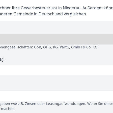
hner Ihre Gewerbesteuerlast in Niederau. Außerdem könn
anderen Gemeinde in Deutschland vergleichen.
sonengesellschaften: GbR, OHG, KG, PartG, GmbH & Co. KG
€):
gaben wie z.B. Zinsen oder Leasingaufwendungen. Wenn Sie dies
u machen.