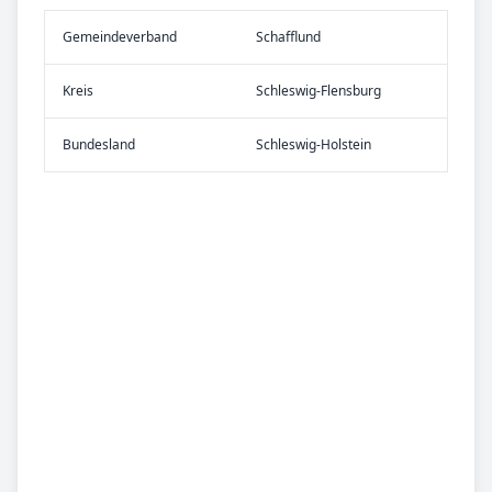
Gemeinde­verband
Schafflund
Kreis
Schleswig-Flensburg
Bundes­land
Schleswig-Holstein