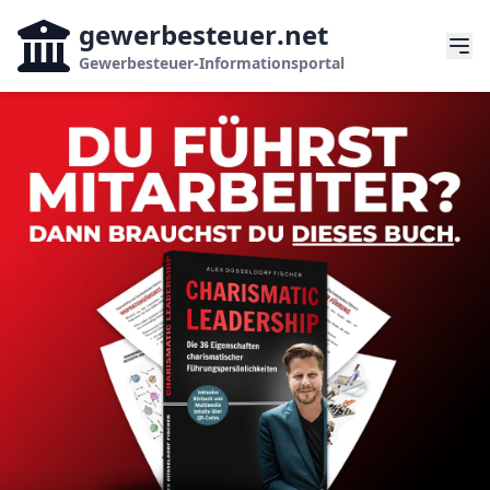
gewerbesteuer
.net
Gewerbesteuer-Informationsportal