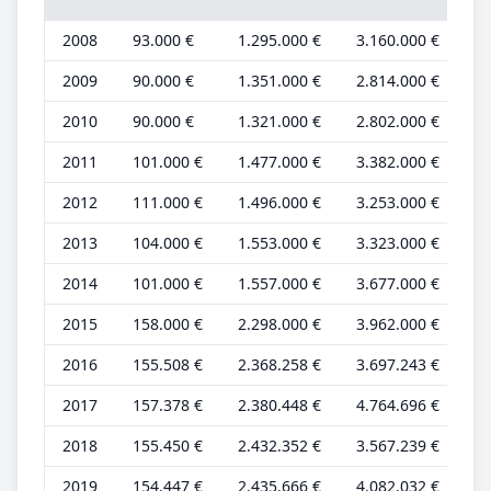
2008
93.000 €
1.295.000 €
3.160.000 €
43
2009
90.000 €
1.351.000 €
2.814.000 €
41
2010
90.000 €
1.321.000 €
2.802.000 €
41
2011
101.000 €
1.477.000 €
3.382.000 €
42
2012
111.000 €
1.496.000 €
3.253.000 €
46
2013
104.000 €
1.553.000 €
3.323.000 €
43
2014
101.000 €
1.557.000 €
3.677.000 €
42
2015
158.000 €
2.298.000 €
3.962.000 €
42
2016
155.508 €
2.368.258 €
3.697.243 €
41
2017
157.378 €
2.380.448 €
4.764.696 €
42
2018
155.450 €
2.432.352 €
3.567.239 €
41
2019
154.447 €
2.435.666 €
4.082.032 €
41