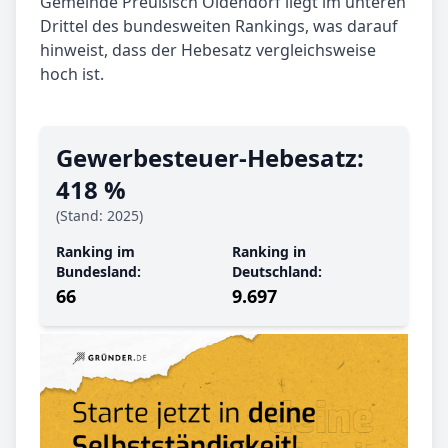
Gemeinde Preußisch Oldendorf liegt im unteren
Drittel des bundesweiten Rankings, was darauf
hinweist, dass der Hebesatz vergleichsweise
hoch ist.
Gewerbe­steuer-Hebe­satz:
418 %
(Stand: 2025)
Ranking im
Ranking in
Bundesland:
Deutschland:
66
9.697