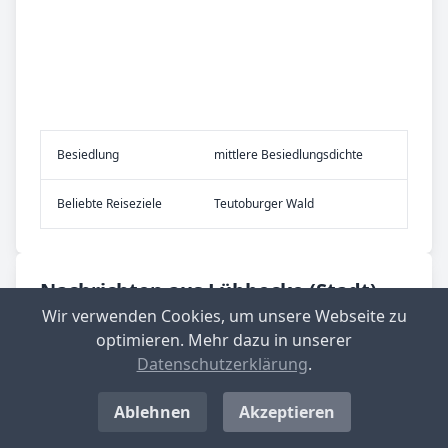
Be­sied­lung
mittlere Besiedlungsdichte
Be­lieb­te Rei­se­zie­le
Teutoburger Wald
Nachrichten aus Lübbecke (Stadt)
Wir verwenden Cookies, um unsere Webseite zu
optimieren. Mehr dazu in unserer
Datenschutzerklärung
.
Ablehnen
Akzeptieren