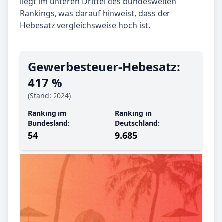
liegt im unteren Drittel des bundesweiten
Rankings, was darauf hinweist, dass der
Hebesatz vergleichsweise hoch ist.
Gewerbe­steuer-Hebe­satz:
417 %
(Stand: 2024)
Ranking im
Ranking in
Bundesland:
Deutschland:
54
9.685