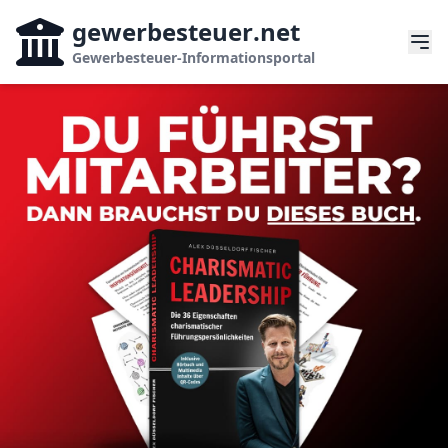
gewerbesteuer
.net
Gewerbesteuer-Informationsportal