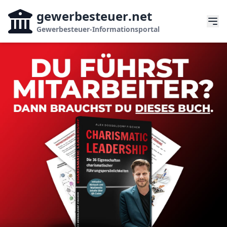
gewerbesteuer
.net
Gewerbesteuer-Informationsportal