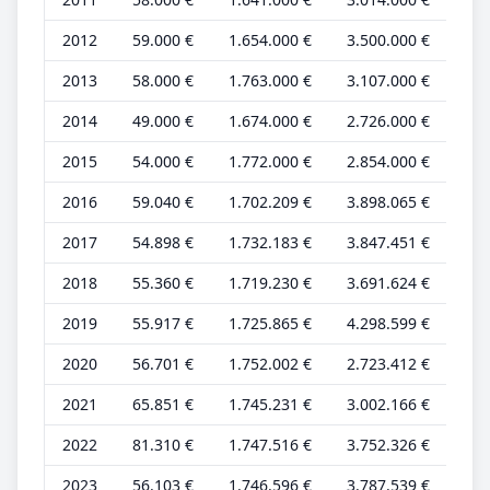
2012
59.000 €
1.654.000 €
3.500.000 €
20.
2013
58.000 €
1.763.000 €
3.107.000 €
19.
2014
49.000 €
1.674.000 €
2.726.000 €
16.
2015
54.000 €
1.772.000 €
2.854.000 €
18.
2016
59.040 €
1.702.209 €
3.898.065 €
19.
2017
54.898 €
1.732.183 €
3.847.451 €
18.
2018
55.360 €
1.719.230 €
3.691.624 €
18.
2019
55.917 €
1.725.865 €
4.298.599 €
18.
2020
56.701 €
1.752.002 €
2.723.412 €
18.
2021
65.851 €
1.745.231 €
3.002.166 €
21.
2022
81.310 €
1.747.516 €
3.752.326 €
27.
2023
56.103 €
1.746.596 €
3.787.539 €
18.