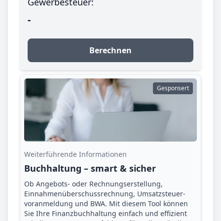
Gewerbesteuer:
-
Berechnen
Gesponsert
Weiterführende Informationen
Buchhaltung – smart & sicher
Ob Angebots- oder Rechnungserstellung,
Einnahmenüberschuss­rechnung, Umsatzsteuer­
voranmeldung und BWA. Mit diesem Tool können
Sie Ihre Finanz­buchhaltung einfach und effizient