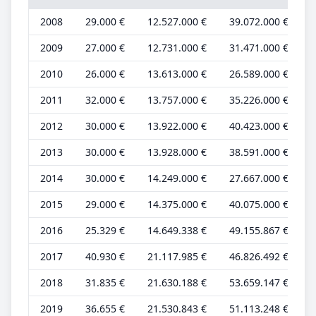
2008
29.000 €
12.527.000 €
39.072.000 €
8
2009
27.000 €
12.731.000 €
31.471.000 €
8
2010
26.000 €
13.613.000 €
26.589.000 €
8
2011
32.000 €
13.757.000 €
35.226.000 €
8
2012
30.000 €
13.922.000 €
40.423.000 €
8
2013
30.000 €
13.928.000 €
38.591.000 €
8
2014
30.000 €
14.249.000 €
27.667.000 €
8
2015
29.000 €
14.375.000 €
40.075.000 €
7
2016
25.329 €
14.649.338 €
49.155.867 €
6
2017
40.930 €
21.117.985 €
46.826.492 €
5
2018
31.835 €
21.630.188 €
53.659.147 €
5
2019
36.655 €
21.530.843 €
51.113.248 €
6