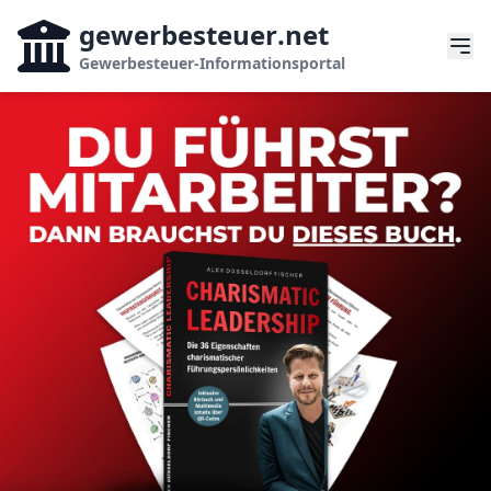
gewerbesteuer
.net
Gewerbesteuer-Informationsportal