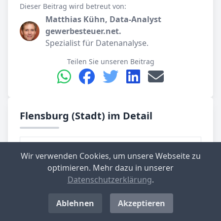
Dieser Beitrag wird betreut von:
Matthias Kühn, Data-Analyst
gewerbesteuer.net.
Spezialist für Datenanalyse.
Teilen Sie unseren Beitrag
Flensburg (Stadt) im Detail
Gemeinde­verband
Flensburg
Wir verwenden Cookies, um unsere Webseite zu
optimieren. Mehr dazu in unserer
Kreis
Flensburg
Datenschutzerklärung
.
Bundes­land
Schleswig-Holstein
Ablehnen
Akzeptieren