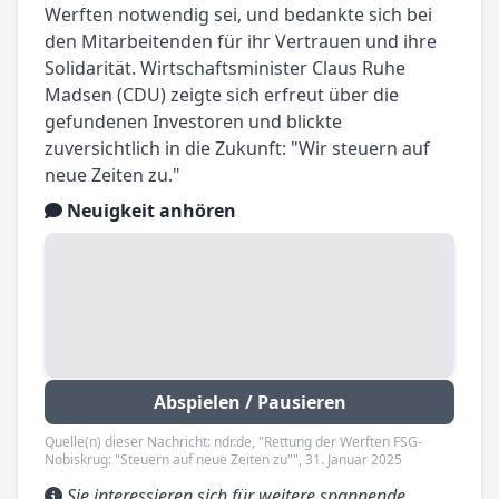
Werften notwendig sei, und bedankte sich bei
den Mitarbeitenden für ihr Vertrauen und ihre
Solidarität. Wirtschaftsminister Claus Ruhe
Madsen (CDU) zeigte sich erfreut über die
gefundenen Investoren und blickte
zuversichtlich in die Zukunft: "Wir steuern auf
neue Zeiten zu."
Neuigkeit anhören
Abspielen / Pausieren
Quelle(n) dieser Nachricht: ndr.de, "Rettung der Werften FSG-
Nobiskrug: "Steuern auf neue Zeiten zu"", 31. Januar 2025
Sie interessieren sich für weitere spannende