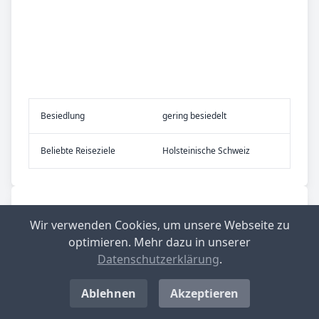
Be­sied­lung
gering besiedelt
Be­lieb­te Rei­se­zie­le
Holsteinische Schweiz
Nachrichten aus Bosau
Wir verwenden Cookies, um unsere Webseite zu
optimieren. Mehr dazu in unserer
Datenschutzerklärung
.
Ablehnen
Akzeptieren