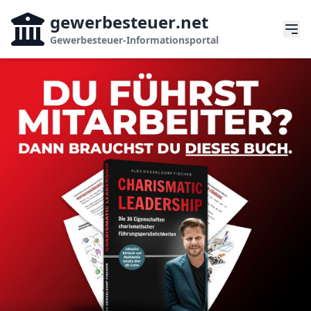
gewerbesteuer
.net
Gewerbesteuer-Informationsportal