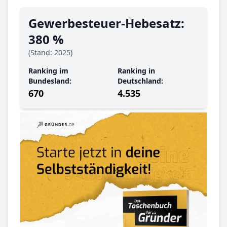
Gewerbe­steuer-Hebe­satz:
380 %
(Stand: 2025)
Ranking im
Ranking in
Bundesland:
Deutschland:
670
4.535