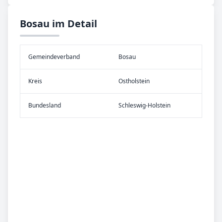
Bosau im Detail
Gemeinde­verband
Bosau
Kreis
Ostholstein
Bundes­land
Schleswig-Holstein