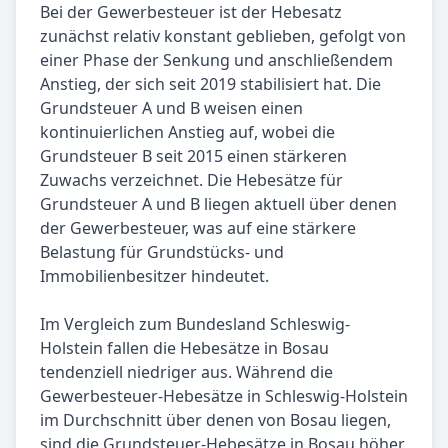
Bei der Gewerbesteuer ist der Hebesatz
zunächst relativ konstant geblieben, gefolgt von
einer Phase der Senkung und anschließendem
Anstieg, der sich seit 2019 stabilisiert hat. Die
Grundsteuer A und B weisen einen
kontinuierlichen Anstieg auf, wobei die
Grundsteuer B seit 2015 einen stärkeren
Zuwachs verzeichnet. Die Hebesätze für
Grundsteuer A und B liegen aktuell über denen
der Gewerbesteuer, was auf eine stärkere
Belastung für Grundstücks- und
Immobilienbesitzer hindeutet.
Im Vergleich zum Bundesland Schleswig-
Holstein fallen die Hebesätze in Bosau
tendenziell niedriger aus. Während die
Gewerbesteuer-Hebesätze in Schleswig-Holstein
im Durchschnitt über denen von Bosau liegen,
sind die Grundsteuer-Hebesätze in Bosau höher.