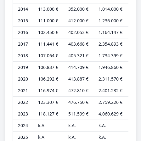
2014
113.000 €
352.000 €
1.014.000 €
33.
2015
111.000 €
412.000 €
1.236.000 €
31.
2016
102.450 €
402.053 €
1.164.147 €
28.
2017
111.441 €
403.668 €
2.354.893 €
30.
2018
107.064 €
405.321 €
1.734.399 €
29.
2019
106.837 €
414.709 €
1.946.860 €
29.
2020
106.292 €
413.887 €
2.311.570 €
29.
2021
116.974 €
472.810 €
2.401.232 €
30.
2022
123.307 €
476.750 €
2.759.226 €
32.
2023
118.127 €
511.599 €
4.060.629 €
30.
2024
k.A.
k.A.
k.A.
k.A.
2025
k.A.
k.A.
k.A.
k.A.