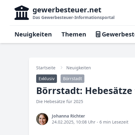
gewerbesteuer
.net
Das
Gewerbesteuer-Informationsportal
Neuigkeiten
Themen
Gewerbest
Startseite
Neuigkeiten
Exklusiv
Börrstadt
Börrstadt: Hebesätze 
Die Hebesätze für 2025
Johanna Richter
24.02.2025, 10:08 Uhr
- 6 min Lesezeit