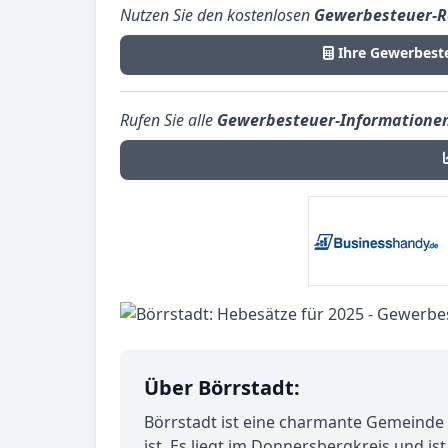
Nutzen Sie den kostenlosen
Gewerbesteuer-R
Ihre Gewerbest
Rufen Sie alle
Gewerbesteuer-Informatione
Über Börrstadt:
Börrstadt ist eine charmante Gemeinde 
ist. Es liegt im Donnersbergkreis und is