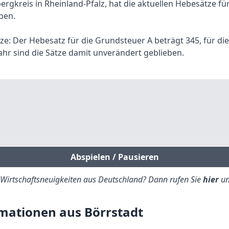
rgkreis in Rheinland-Pfalz, hat die aktuellen Hebesätze f
ben.
tze: Der Hebesatz für die Grundsteuer A beträgt 345, für di
hr sind die Sätze damit unverändert geblieben.
Abspielen / Pausieren
e Wirtschaftsneuigkeiten aus Deutschland? Dann rufen Sie
hier
un
mationen aus Börrstadt