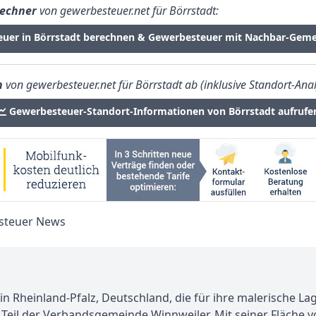
echner
von gewerbesteuer.net für Börrstadt:
euer in Börrstadt berechnen & Gewerbesteuer mit Nachbar-Geme
n
von gewerbesteuer.net für Börrstadt ab (inklusive Standort-Anal
Gewerbesteuer-Standort-Informationen von Börrstadt aufrufe
in Rheinland-Pfalz, Deutschland, die für ihre malerische L
t Teil der Verbandsgemeinde Winnweiler. Mit seiner Fläche v