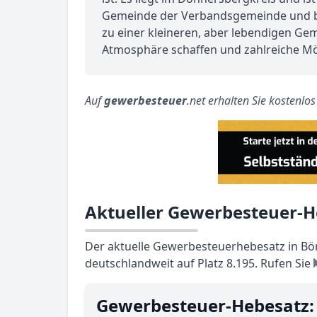
Gemeinde der Verbandsgemeinde und biet
zu einer kleineren, aber lebendigen Ge
Atmosphäre schaffen und zahlreiche Mög
Auf
gewerbesteuer
.net erhalten Sie kostenlo
Aktueller Gewerbesteuer-H
Der aktuelle Gewerbesteuerhebesatz in Börr
deutschlandweit auf Platz 8.195. Rufen Sie
Gewerbesteuer-Hebesatz: