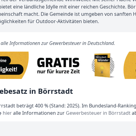
et eine ländliche Idylle mit einer reichen Geschichte. Bör
meinschaft macht. Die Gemeinde ist umgeben von sanften Hüg
lichkeiten für Outdoor-Aktivitäten bieten.
s alle Informationen zur Gewerbesteuer in Deutschland.
ebesatz in Börrstadt
stadt beträgt 400 % (Stand: 2025). Im Bundesland-Ranking 
hier
alle Informationen zur
Gewerbesteuer in Börrstadt
ab