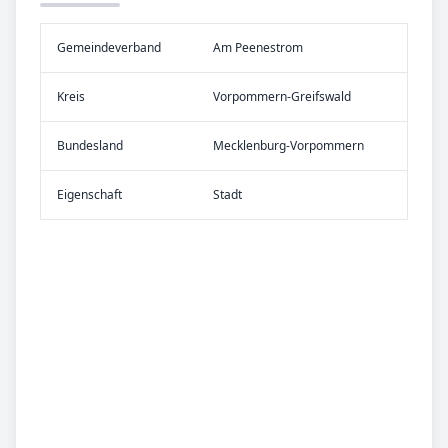
Gemeinde­verband
Am Peenestrom
Kreis
Vorpommern-Greifswald
Bundes­land
Mecklenburg-Vorpommern
Eigen­schaft
Stadt