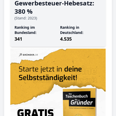
Gewerbe­steuer-Hebe­satz:
380 %
(Stand: 2023)
Ranking im
Ranking in
Bundesland:
Deutschland:
341
4.535