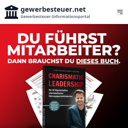
gewerbesteuer
.net
Gewerbesteuer-Informationsportal