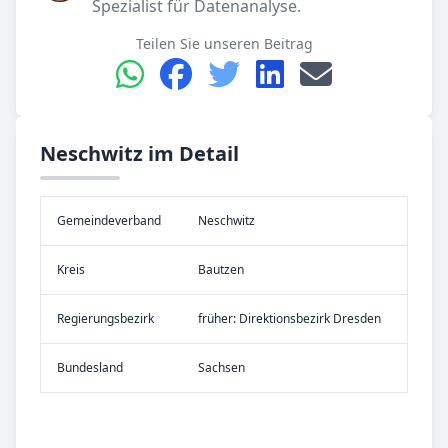
Spezialist für Datenanalyse.
Teilen Sie unseren Beitrag
Neschwitz im Detail
Gemeinde­verband
Neschwitz
Kreis
Bautzen
Re­gier­ungs­bezirk
früher: Direktionsbezirk Dresden
Bundes­land
Sachsen