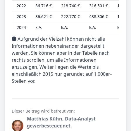
2022
36.716 €
218.740 €
316.501 €
12.239
2023
36.621 €
222.770 €
438.306 €
12.207
2024
k.A.
k.A.
k.A.
k.A.
Aufgrund der Vielzahl können nicht alle
Informationen nebeneinander dargestellt
werden. Sie können aber in der Tabelle nach
rechts scrollen, um alle Informationen
anzuzeigen. Weiter liegen die Werte bis
einschließlich 2015 nur gerundet auf 1.000er-
Stellen vor.
Dieser Beitrag wird betreut von:
Matthias Kühn, Data-Analyst
gewerbesteuer.net.