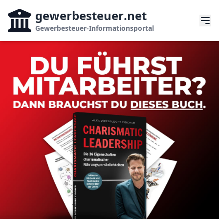
gewerbesteuer
.net
Gewerbesteuer-Informationsportal