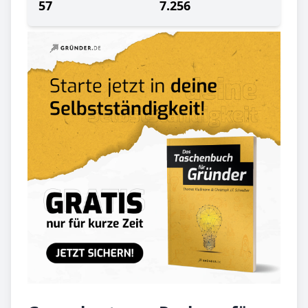
57
7.256