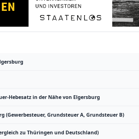
lgersburg
er-Hebesatz in der Nähe von Elgersburg
rg (Gewerbesteuer, Grundsteuer A, Grundsteuer B)
Vergleich zu Thüringen und Deutschland)