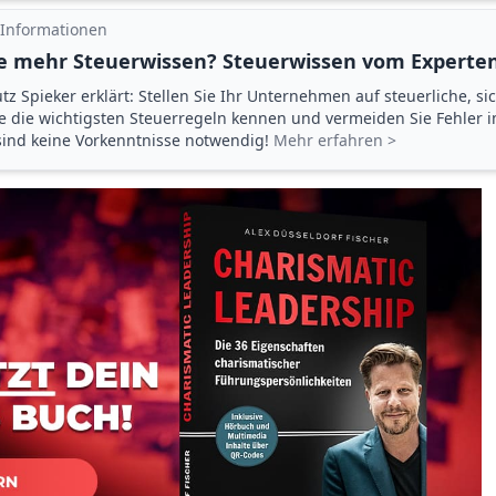
 Informationen
e mehr Steuerwissen? Steuerwissen vom Experten
tz Spieker erklärt: Stellen Sie Ihr Unternehmen auf steuerliche, si
ie die wichtigsten Steuerregeln kennen und vermeiden Sie Fehler 
 sind keine Vorkenntnisse notwendig!
Mehr erfahren >