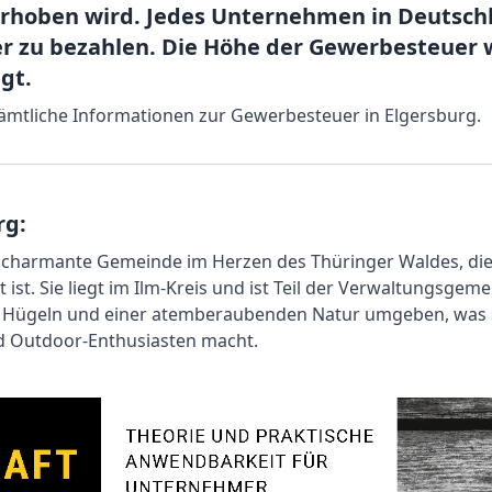
hoben wird. Jedes Unternehmen in Deutschla
er zu bezahlen. Die Höhe der Gewerbesteuer 
gt.
 sämtliche Informationen zur Gewerbesteuer in Elgersburg.
rg:
e charmante Gemeinde im Herzen des Thüringer Waldes, die f
ist. Sie liegt im Ilm-Kreis und ist Teil der Verwaltungsgem
 Hügeln und einer atemberaubenden Natur umgeben, was si
d Outdoor-Enthusiasten macht.