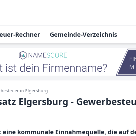
euer-Rechner
Gemeinde-Verzeichnis
besteuer in
Elgersburg
atz Elgersburg - Gewerbesteu
t eine kommunale Einnahmequelle, die auf d