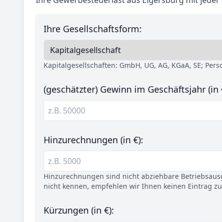
Ihre Gewerbesteuerlast aus Elgersburg mit jeder
Ihre Gesellschaftsform:
Kapitalgesellschaften: GmbH, UG, AG, KGaA, SE; Per
(geschätzter) Gewinn im Geschäftsjahr (in 
Hinzurechnungen (in €):
Hinzurechnungen sind nicht abziehbare Betriebsaus
nicht kennen, empfehlen wir Ihnen keinen Eintrag z
Kürzungen (in €):