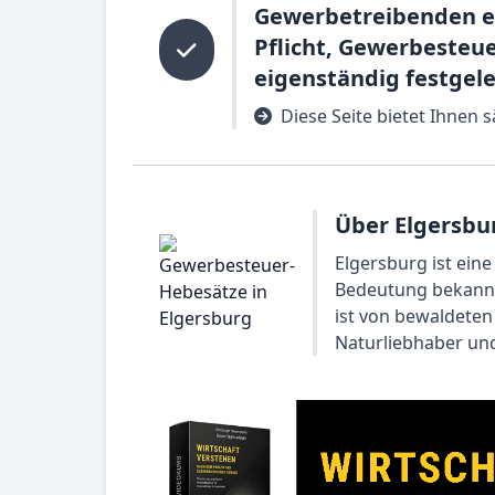
Gewerbetreibenden er
Pflicht, Gewerbesteu
eigenständig festgele
Diese Seite bietet Ihnen
Über Elgersbu
Elgersburg ist ein
Bedeutung bekannt 
ist von bewaldeten
Naturliebhaber un