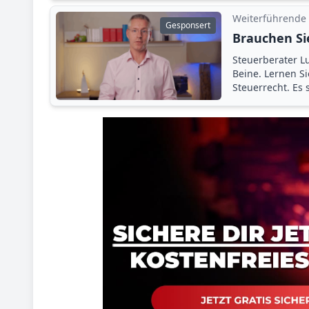
Weiterführende
Gesponsert
Brauchen Si
Steuerberater Lu
Beine. Lernen S
Steuerrecht. Es