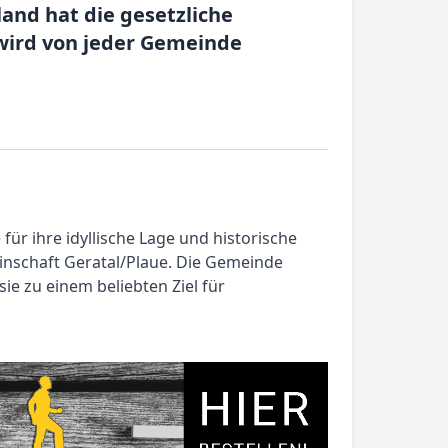
nd hat die gesetzliche
wird von jeder Gemeinde
ür ihre idyllische Lage und historische
einschaft Geratal/Plaue. Die Gemeinde
e zu einem beliebten Ziel für