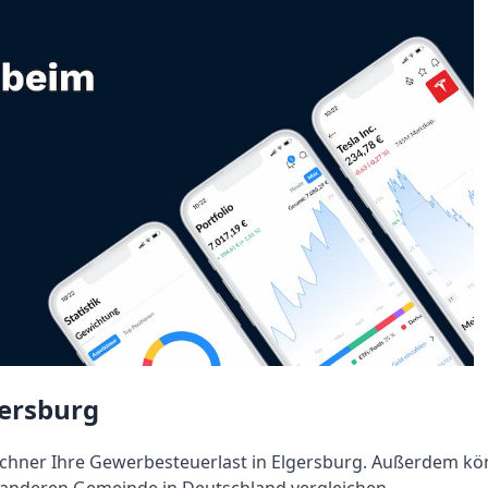
gersburg
hner Ihre Gewerbesteuerlast in Elgersburg. Außerdem kö