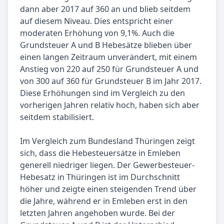
dann aber 2017 auf 360 an und blieb seitdem
auf diesem Niveau. Dies entspricht einer
moderaten Erhöhung von 9,1%. Auch die
Grundsteuer A und B Hebesätze blieben über
einen langen Zeitraum unverändert, mit einem
Anstieg von 220 auf 250 für Grundsteuer A und
von 300 auf 360 für Grundsteuer B im Jahr 2017.
Diese Erhöhungen sind im Vergleich zu den
vorherigen Jahren relativ hoch, haben sich aber
seitdem stabilisiert.
Im Vergleich zum Bundesland Thüringen zeigt
sich, dass die Hebesteuersätze in Emleben
generell niedriger liegen. Der Gewerbesteuer-
Hebesatz in Thüringen ist im Durchschnitt
höher und zeigte einen steigenden Trend über
die Jahre, während er in Emleben erst in den
letzten Jahren angehoben wurde. Bei der