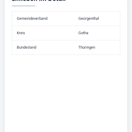
Gemeinde­verband
Georgenthal
Kreis
Gotha
Bundes­land
Thüringen