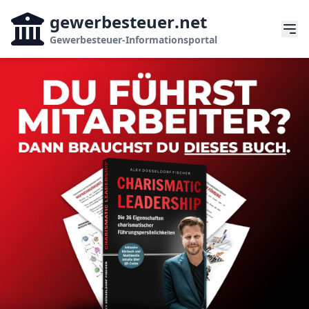
gewerbesteuer
.net
Gewerbesteuer-Informationsportal