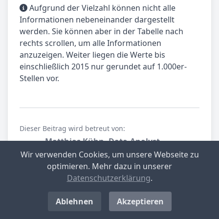
Aufgrund der Vielzahl können nicht alle
Informationen nebeneinander dargestellt
werden. Sie können aber in der Tabelle nach
rechts scrollen, um alle Informationen
anzuzeigen. Weiter liegen die Werte bis
einschließlich 2015 nur gerundet auf 1.000er-
Stellen vor.
Dieser Beitrag wird betreut von:
Matthias Kühn, Data-Analyst
gewerbesteuer.net.
Wir verwenden Cookies, um unsere Webseite zu
Spezialist für Datenanalyse.
optimieren. Mehr dazu in unserer
Datenschutzerklärung
.
Teilen Sie unseren Beitrag
Ablehnen
Akzeptieren