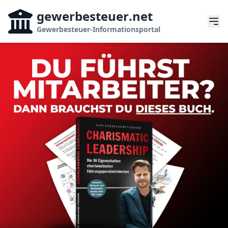
gewerbesteuer
.net
Gewerbesteuer-Informationsportal