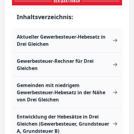
Inhaltsverzeichnis:
Aktueller Gewerbesteuer-Hebesatz in
Drei Gleichen
Gewerbesteuer-Rechner für Drei
Gleichen
Gemeinden mit niedrigem
Gewerbesteuer-Hebesatz in der Nähe
von Drei Gleichen
Entwicklung der Hebesätze in Drei
Gleichen (Gewerbesteuer, Grundsteuer
A, Grundsteuer B)