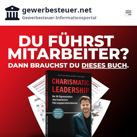
gewerbesteuer
.net
Gewerbesteuer-Informationsportal