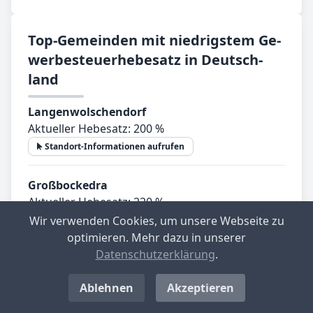
Top-­Ge­mein­den mit nied­rig­stem Ge­
wer­be­steu­er­he­be­satz in Deutsch­
land
Langenwolschendorf
Aktueller Hebesatz: 200 %
Standort-Informationen aufrufen
Großbockedra
Aktueller Hebesatz: 220 %
Wir verwenden Cookies, um unsere Webseite zu
Standort-Informationen aufrufen
optimieren. Mehr dazu in unserer
Datenschutzerklärung
.
Kemnath
Aktueller Hebesatz: 230 %
Ablehnen
Akzeptieren
Standort-Informationen aufrufen