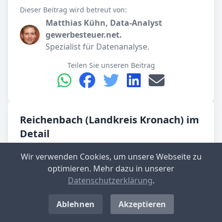
Dieser Beitrag wird betreut von:
Matthias Kühn, Data-Analyst
gewerbesteuer.net.
Spezialist für Datenanalyse.
Teilen Sie unseren Beitrag
Reichenbach (Landkreis Kronach) im
Detail
Wir verwenden Cookies, um unsere Webseite zu
Gemeinde­verband
Teuschnitz (VGem)
optimieren. Mehr dazu in unserer
Datenschutzerklärung
.
Kreis
Kronach
Ablehnen
Akzeptieren
Re­gier­ungs­bezirk
Oberfranken