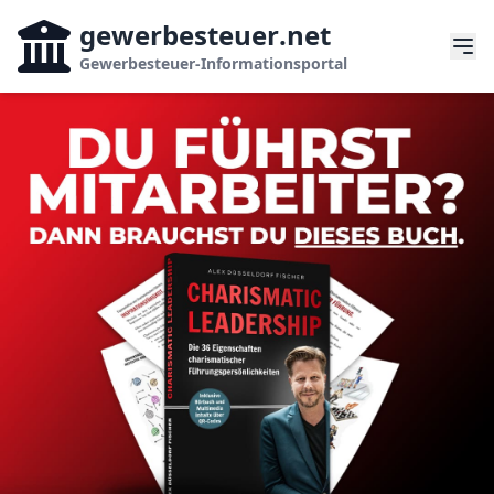
gewerbesteuer
.net
Gewerbesteuer-Informationsportal