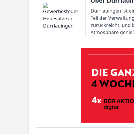
Über Dürrlaui
Dürrlauingen ist e
Teil der Verwaltun
zurückreicht, und i
Atmosphäre genieße