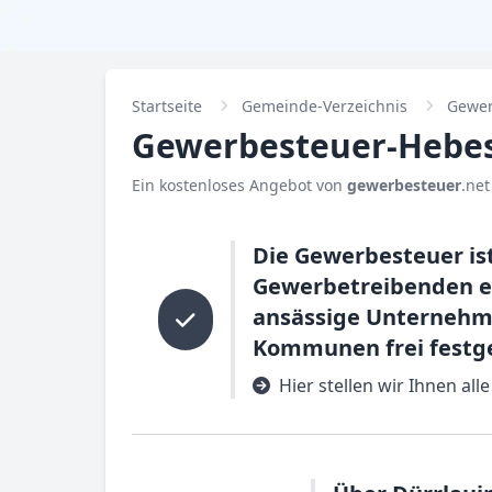
Startseite
Gemeinde-Verzeichnis
Gewer
Gewerbesteuer-Hebes
Ein kostenloses Angebot von
gewerbesteuer
.net
Die Gewerbesteuer is
Gewerbetreibenden er
ansässige Unternehme
Kommunen frei festge
Hier stellen wir Ihnen a