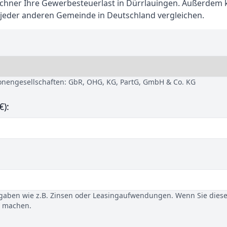
hner Ihre Gewerbesteuerlast in Dürrlauingen. Außerdem
 jeder anderen Gemeinde in Deutschland vergleichen.
sonengesellschaften: GbR, OHG, KG, PartG, GmbH & Co. KG
€):
gaben wie z.B. Zinsen oder Leasingaufwendungen. Wenn Sie dies
u machen.