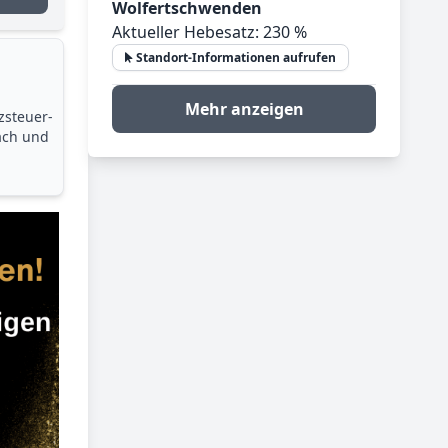
Wolfertschwenden
Aktueller Hebesatz: 230 %
Standort-Informationen aufrufen
Mehr anzeigen
zsteuer­
ach und