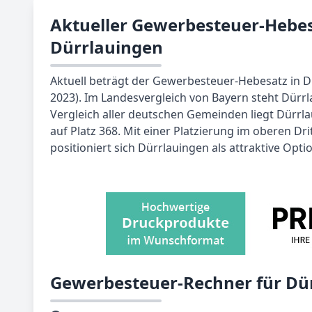
Aktueller Gewerbesteuer-Hebes
Dürrlauingen
Aktuell beträgt der Gewerbesteuer-Hebesatz in D
2023). Im Landesvergleich von Bayern steht Dürrl
Vergleich aller deutschen Gemeinden liegt Dürrl
auf Platz 368. Mit einer Platzierung im oberen Dr
positioniert sich Dürrlauingen als attraktive Opt
Gewerbesteuer-Rechner für Dü