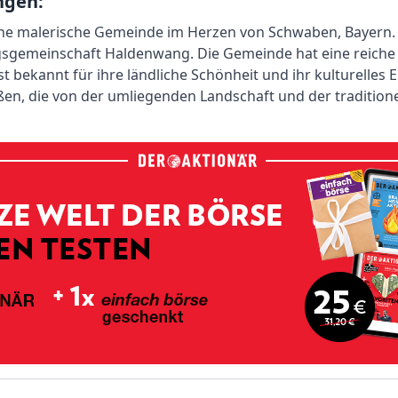
ngen:
ine malerische Gemeinde im Herzen von Schwaben, Bayern. S
gsgemeinschaft Haldenwang. Die Gemeinde hat eine reiche Ge
st bekannt für ihre ländliche Schönheit und ihr kulturelles
n, die von der umliegenden Landschaft und der traditionel