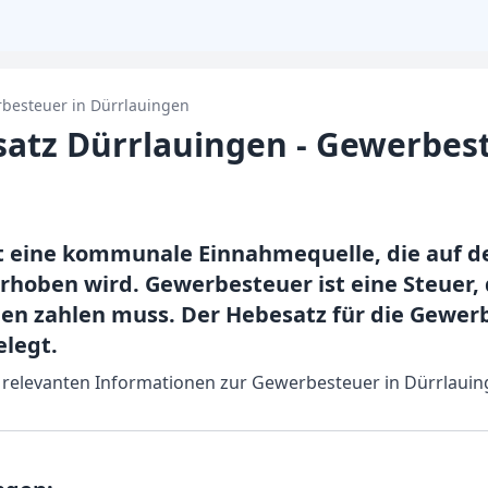
besteuer in
Dürrlauingen
atz Dürrlauingen - Gewerbes
t eine kommunale Einnahmequelle, die auf d
hoben wird. Gewerbesteuer ist eine Steuer, 
n zahlen muss. Der Hebesatz für die Gewer
legt.
lle relevanten Informationen zur Gewerbesteuer in Dürrlaui