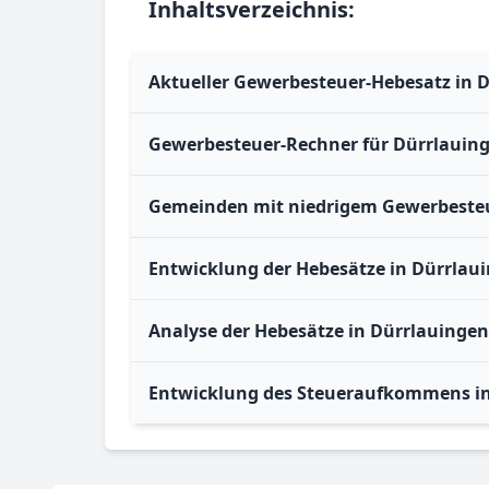
Inhaltsverzeichnis:
Aktueller Gewerbesteuer-Hebesatz in 
Gewerbesteuer-Rechner für Dürrlauin
Gemeinden mit niedrigem Gewerbesteu
Entwicklung der Hebesätze in Dürrlau
Analyse der Hebesätze in Dürrlauingen
Entwicklung des Steueraufkommens i