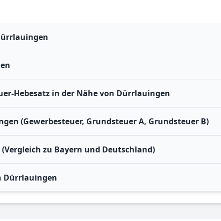
Dürrlauingen
gen
er-Hebesatz in der Nähe von Dürrlauingen
ingen (Gewerbesteuer, Grundsteuer A, Grundsteuer B)
 (Vergleich zu Bayern und Deutschland)
n Dürrlauingen