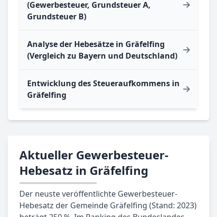
(Gewerbesteuer, Grundsteuer A,
Grundsteuer B)
Analyse der Hebesätze in Gräfelfing
(Vergleich zu Bayern und Deutschland)
Entwicklung des Steueraufkommens in
Gräfelfing
Aktueller Gewerbesteuer-
Hebesatz in Gräfelfing
Der neuste veröffentlichte Gewerbesteuer-
Hebesatz der Gemeinde Gräfelfing (Stand: 2023)