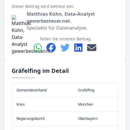
Dieser Beitrag wird betreut von:
Matthias Kühn, Data-Analyst
gewerbesteuer.net.
Spezialist für Datenanalyse.
Teilen Sie unseren Beitrag
Gräfelfing im Detail
Gemeinde­verband
Gräfelfing
Kreis
München
Re­gier­ungs­bezirk
Oberbayern