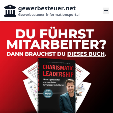
gewerbesteuer
.net
Gewerbesteuer-Informationsportal