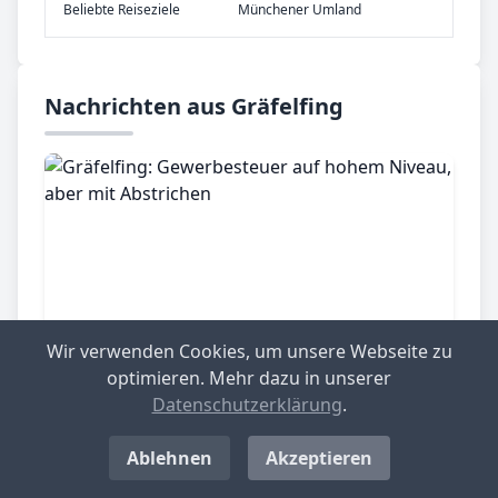
Be­lieb­te Rei­se­zie­le
Münchener Umland
Nachrichten aus Gräfelfing
Wir verwenden Cookies, um unsere Webseite zu
optimieren. Mehr dazu in unserer
Gräfelfing, 15.01.2025
Datenschutzerklärung
.
Gräfelfing: Gewerbesteuer auf
Ablehnen
Akzeptieren
hohem Niveau, aber mit Abstrichen