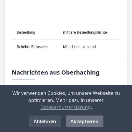
Be­sied­lung
mittlere Besiedlungsdichte
Be­lieb­te Rei­se­zie­le
Münchener Umland
Nachrichten aus Oberhaching
Wir verwenden Cookies, um unsere Webseite zu
optimieren. Mehr dazu in unserer
Datenschutzerklärung
.
Ablehnen
Akzeptieren