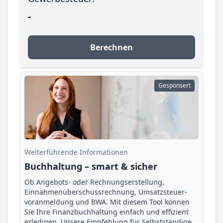
-
Berechnen
Gesponsert
Weiterführende Informationen
Buchhaltung – smart & sicher
Ob Angebots- oder Rechnungserstellung,
Einnahmenüberschuss­rechnung, Umsatzsteuer­
voranmeldung und BWA. Mit diesem Tool können
Sie Ihre Finanz­buchhaltung einfach und effizient
erledigen. Unsere Empfehlung für Selbstständige,