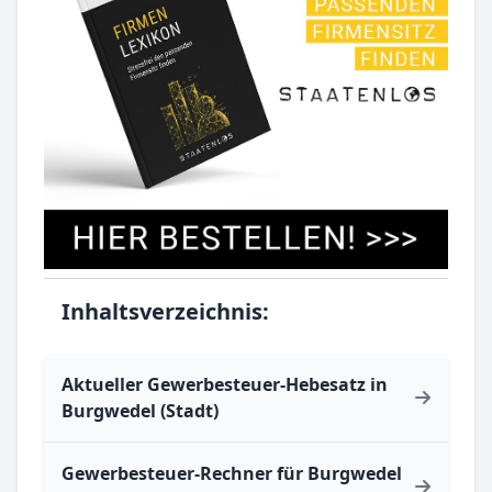
Inhaltsverzeichnis:
Aktueller Gewerbesteuer-Hebesatz in
Burgwedel (Stadt)
Gewerbesteuer-Rechner für Burgwedel