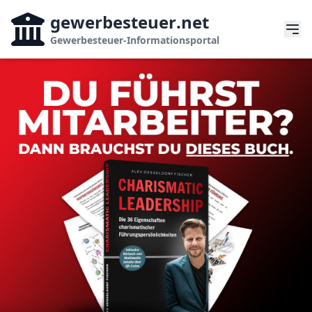
gewerbesteuer
.net
Gewerbesteuer-Informationsportal