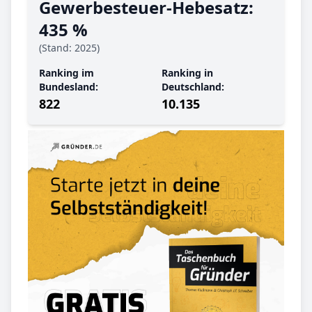
Gewerbe­steuer-Hebe­satz:
435 %
(Stand: 2025)
Ranking im
Ranking in
Bundesland:
Deutschland:
822
10.135