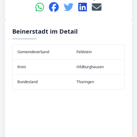
Beinerstadt im Detail
Gemeinde­verband
Feldstein
Kreis
Hildburghausen
Bundes­land
Thüringen