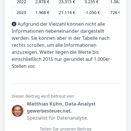
2022
2.878 €
23.315 €
3.235 €
1.062 €
2023
1.968 €
21.114 €
-1.050 €
726 €
Aufgrund der Vielzahl können nicht alle
Informationen nebeneinander dargestellt
werden. Sie können aber in der Tabelle nach
rechts scrollen, um alle Informationen
anzuzeigen. Weiter liegen die Werte bis
einschließlich 2015 nur gerundet auf 1.000er-
Stellen vor.
Dieser Beitrag wird betreut von:
Matthias Kühn, Data-Analyst
gewerbesteuer.net.
Spezialist für Datenanalyse.
Teilen Sie unseren Beitrag