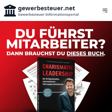
gewerbesteuer
.net
Gewerbesteuer-Informationsportal