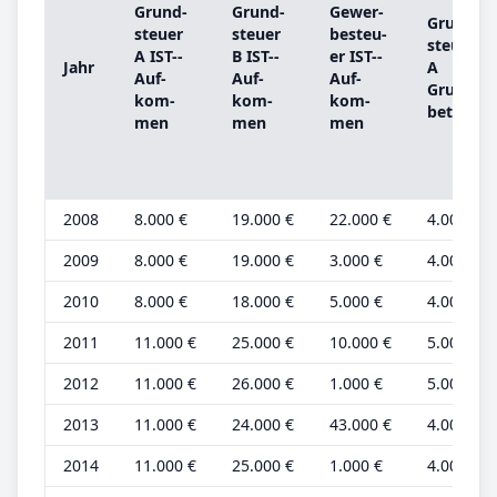
Grund­
Grund­
Ge­wer­
Grund­
steu­er
steu­er
be­steu­
steu­er
A IST-­
B IST-­
er IST-­
Jahr
A
Auf­
Auf­
Auf­
Grund­
kom­
kom­
kom­
be­trag
men
men
men
2008
8.000 €
19.000 €
22.000 €
4.000 €
2009
8.000 €
19.000 €
3.000 €
4.000 €
2010
8.000 €
18.000 €
5.000 €
4.000 €
2011
11.000 €
25.000 €
10.000 €
5.000 €
2012
11.000 €
26.000 €
1.000 €
5.000 €
2013
11.000 €
24.000 €
43.000 €
4.000 €
2014
11.000 €
25.000 €
1.000 €
4.000 €