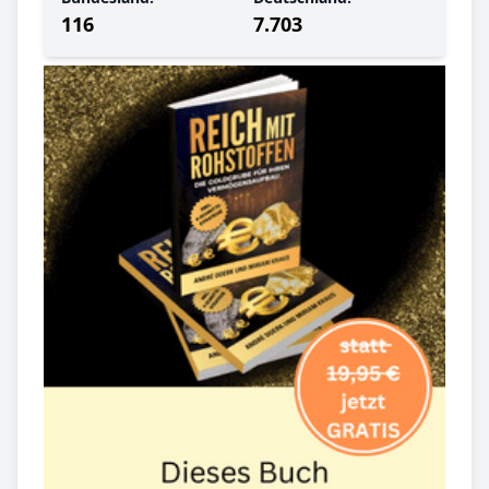
116
7.703