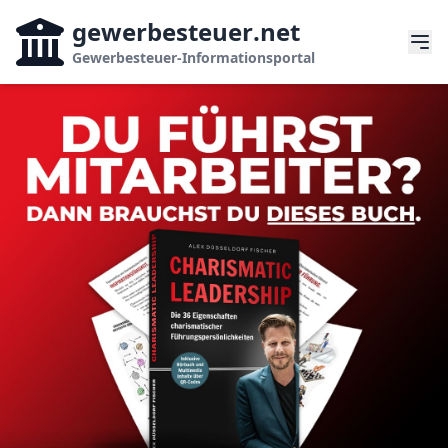
gewerbesteuer
.net
Gewerbesteuer-Informationsportal