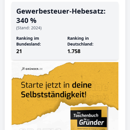
Gewerbe­steuer-Hebe­satz:
340 %
(Stand: 2024)
Ranking im
Ranking in
Bundesland:
Deutschland:
21
1.758