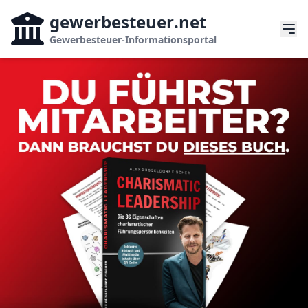
gewerbesteuer
.net
Gewerbesteuer-Informationsportal