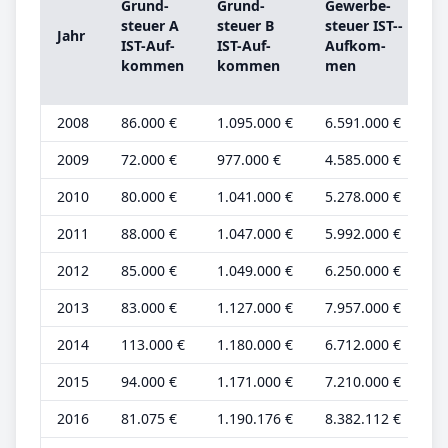
Grund­
Grund­
Ge­wer­be­
s
steu­er A
steu­er B
steu­er IST-­
Jahr
IST-­Auf­
IST-­Auf­
Auf­kom­
kom­men
kom­men
men
b
2008
86.000 €
1.095.000 €
6.591.000 €
2
2009
72.000 €
977.000 €
4.585.000 €
2
2010
80.000 €
1.041.000 €
5.278.000 €
2
2011
88.000 €
1.047.000 €
5.992.000 €
2
2012
85.000 €
1.049.000 €
6.250.000 €
2
2013
83.000 €
1.127.000 €
7.957.000 €
2
2014
113.000 €
1.180.000 €
6.712.000 €
3
2015
94.000 €
1.171.000 €
7.210.000 €
2
2016
81.075 €
1.190.176 €
8.382.112 €
2