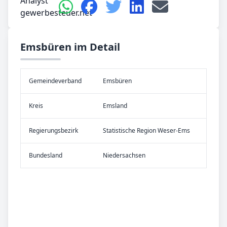
Emsbüren im Detail
Gemeinde­verband
Emsbüren
Kreis
Emsland
Re­gier­ungs­bezirk
Statistische Region Weser-Ems
Bundes­land
Niedersachsen