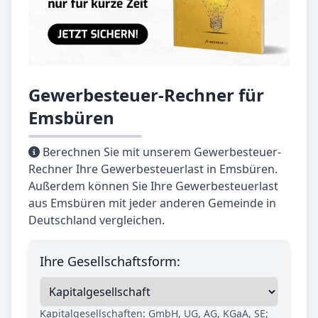
Gewerbesteuer-Rechner für
Emsbüren
Berechnen Sie mit unserem Gewerbesteuer-
Rechner Ihre Gewerbesteuerlast in Emsbüren.
Außerdem können Sie Ihre Gewerbesteuerlast
aus Emsbüren mit jeder anderen Gemeinde in
Deutschland vergleichen.
Ihre Gesellschaftsform:
Kapitalgesellschaften: GmbH, UG, AG, KGaA, SE;