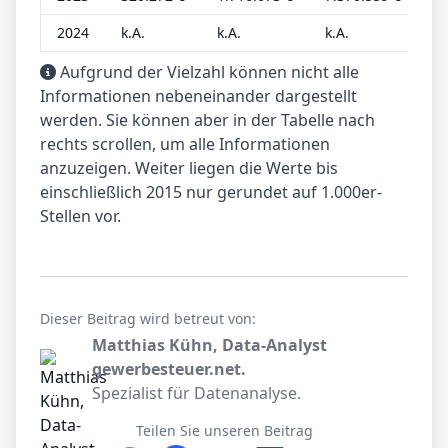
2024
k.A.
k.A.
k.A.
k.
Aufgrund der Vielzahl können nicht alle
Informationen nebeneinander dargestellt
werden. Sie können aber in der Tabelle nach
rechts scrollen, um alle Informationen
anzuzeigen. Weiter liegen die Werte bis
einschließlich 2015 nur gerundet auf 1.000er-
Stellen vor.
Dieser Beitrag wird betreut von:
Matthias Kühn, Data-Analyst
gewerbesteuer.net.
Spezialist für Datenanalyse.
Teilen Sie unseren Beitrag