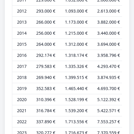
2012
293.000 €
1.093.000 €
2.613.000 €
95
2013
266.000 €
1.173.000 €
3.882.000 €
83
2014
256.000 €
1.215.000 €
3.440.000 €
80
2015
264.000 €
1.312.000 €
3.694.000 €
80
2016
292.174 €
1.318.174 €
3.958.796 €
88
2017
279.583 €
1.335.326 €
4.293.470 €
84
2018
269.940 €
1.399.515 €
3.874.935 €
81
2019
352.583 €
1.465.440 €
4.693.700 €
10
2020
310.396 €
1.528.199 €
5.122.392 €
94
2021
316.784 €
1.539.200 €
5.422.571 €
95
2022
337.890 €
1.713.556 €
7.553.257 €
97
2023
320.272 €
1.716.673 €
7.370.559 €
92