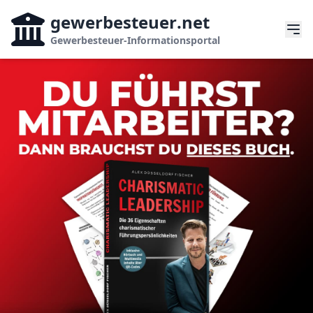
gewerbesteuer
.net
Gewerbesteuer-Informationsportal