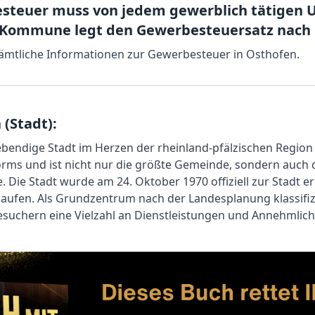
esteuer muss von jedem gewerblich tätigen
 Kommune legt den Gewerbesteuersatz nach i
 sämtliche Informationen zur Gewerbesteuer in Osthofen.
(Stadt):
lebendige Stadt im Herzen der rheinland-pfälzischen Region
rms und ist nicht nur die größte Gemeinde, sondern auch 
Die Stadt wurde am 24. Oktober 1970 offiziell zur Stadt 
aufen. Als Grundzentrum nach der Landesplanung klassifizi
uchern eine Vielzahl an Dienstleistungen und Annehmlich