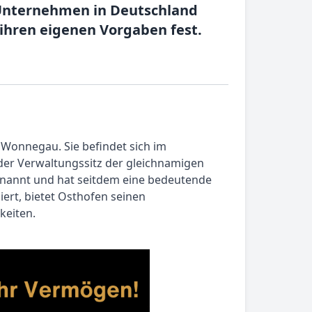
 Unternehmen in Deutschland
hren eigenen Vorgaben fest.
 Wonnegau. Sie befindet sich im
der Verwaltungssitz der gleichnamigen
ernannt und hat seitdem eine bedeutende
ert, bietet Osthofen seinen
keiten.