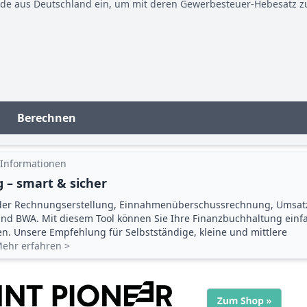
nde aus Deutschland ein, um mit deren Gewerbesteuer-Hebesatz z
Berechnen
 Informationen
 – smart & sicher
der Rechnungserstellung, Einnahmenüberschuss­rechnung, Umsat
d BWA. Mit diesem Tool können Sie Ihre Finanz­buchhaltung einf
gen. Unsere Empfehlung für Selbstständige, kleine und mittlere
ehr erfahren >