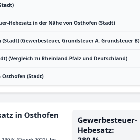
Stadt)
r-Hebesatz in der Nähe von Osthofen (Stadt)
 (Stadt) (Gewerbesteuer, Grundsteuer A, Grundsteuer B)
dt) (Vergleich zu Rheinland-Pfalz und Deutschland)
 Osthofen (Stadt)
atz in Osthofen
Gewerbe­steuer-
Hebe­satz:
380 %