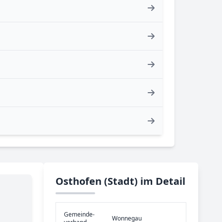
Osthofen (Stadt) im Detail
Gemeinde­
Wonnegau