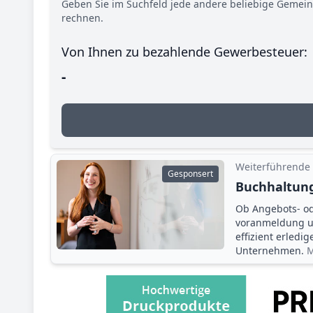
Geben Sie im Suchfeld jede andere beliebige Gemei
rechnen.
Von Ihnen zu bezahlende Gewerbesteuer:
-
Weiterführende
Gesponsert
Buchhaltung
Ob Angebots- o
voranmeldung un
effizient erledi
Unternehmen.
M