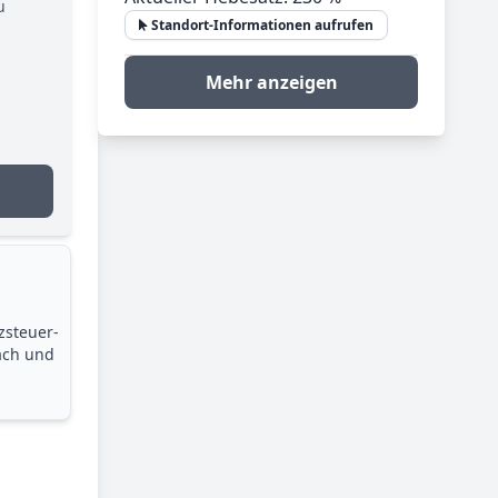
u
Standort-Informationen aufrufen
Mehr anzeigen
zsteuer­
ach und