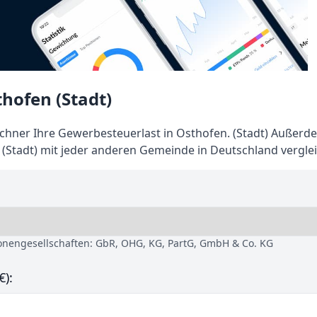
hofen (Stadt)
hner Ihre Gewerbesteuerlast in Osthofen. (Stadt) Außerd
(Stadt) mit jeder anderen Gemeinde in Deutschland vergle
sonengesellschaften: GbR, OHG, KG, PartG, GmbH & Co. KG
€):