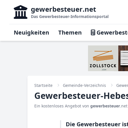
gewerbesteuer
.net
Das
Gewerbesteuer-Informationsportal
Neuigkeiten
Themen
Gewerbest
Startseite
Gemeinde-Verzeichnis
Gewer
Gewerbesteuer-Hebesa
Ein kostenloses Angebot von
gewerbesteuer
.net
Die Gewerbesteuer is