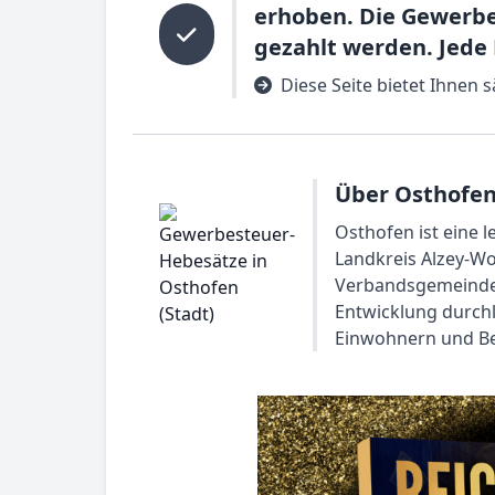
erhoben. Die Gewerb
gezahlt werden. Jede
Diese Seite bietet Ihnen
Über Osthofen 
Osthofen ist eine 
Landkreis Alzey-Wo
Verbandsgemeinde. 
Entwicklung durchl
Einwohnern und Bes