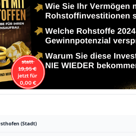
sthofen (Stadt)