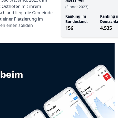
380 % (Stand: 2023). Im
t Osthofen mit ihrem
(Stand: 2023)
chland liegt die Gemeinde
Ranking im
Ranking i
t einer Platzierung im
Bundesland:
Deutschla
en einen soliden
156
4.535