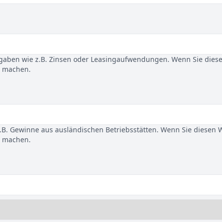
gaben wie z.B. Zinsen oder Leasingaufwendungen. Wenn Sie dies
u machen.
B. Gewinne aus ausländischen Betriebsstätten. Wenn Sie diesen 
u machen.