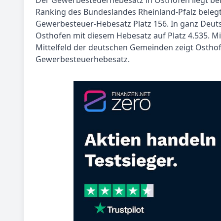
Der Gewerbesteuerhebesatz in Osthofen liegt bei 
Ranking des Bundeslandes Rheinland-Pfalz beleg
Gewerbesteuer-Hebesatz Platz 156. In ganz Deuts
Osthofen mit diesem Hebesatz auf Platz 4.535. Mi
Mittelfeld der deutschen Gemeinden zeigt Osthof
Gewerbesteuerhebesatz.