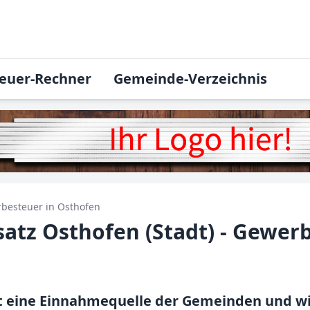
euer-Rechner
Gemeinde-Verzeichnis
besteuer in
Osthofen
tz Osthofen (Stadt) - Gewer
t eine Einnahmequelle der Gemeinden und w