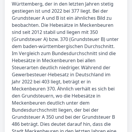
Württemberg, der in den letzten Jahren stetig
gestiegen ist und 2022 bei 377 liegt. Bei der
Grundsteuer A und B ist ein ähnliches Bild zu
beobachten. Die Hebesätze in Meckenbeuren
sind seit 2012 stabil und liegen mit 350
(Grundsteuer A) bzw. 370 (Grundsteuer B) unter
dem baden-württembergischen Durchschnitt.
Im Vergleich zum Bundesdurchschnitt sind die
Hebesätze in Meckenbeuren bei allen
Steuerarten deutlich niedriger. Während der
Gewerbesteuer-Hebesatz in Deutschland im
Jahr 2022 bei 403 liegt, beträgt er in
Meckenbeuren 370. Ähnlich verhält es sich bei
den Grundsteuern, wo die Hebesätze in
Meckenbeuren deutlich unter dem
Bundesdurchschnitt liegen, der bei der
Grundsteuer A 350 und bei der Grundsteuer B
486 beträgt. Dies deutet darauf hin, dass die
Stadt Meckenbeuren in den letzten Jahren eine