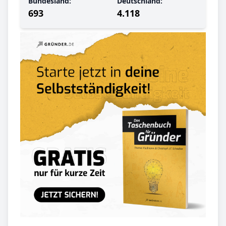
Bundesland:
Deutschland:
693
4.118