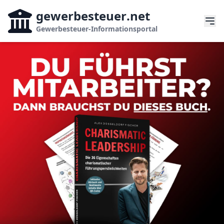
gewerbesteuer
.net
Gewerbesteuer-Informationsportal