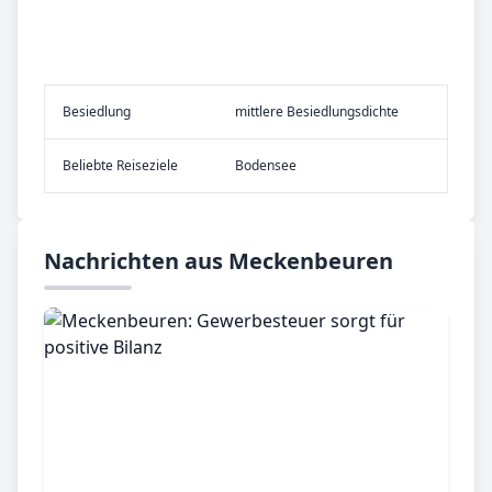
Be­sied­lung
mittlere Besiedlungsdichte
Be­lieb­te Rei­se­zie­le
Bodensee
Nachrichten aus Meckenbeuren