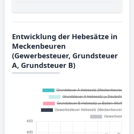
Entwicklung der Hebesätze in
Meckenbeuren
(Gewerbesteuer, Grundsteuer
A, Grundsteuer B)