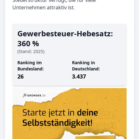
Steuerstruktur verfügt, die für viele
Unternehmen attraktiv ist.
Gewerbe­steuer-Hebe­satz:
360 %
(Stand: 2025)
Ranking im
Ranking in
Bundesland:
Deutschland:
26
3.437