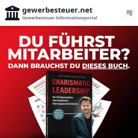
gewerbesteuer
.net
Gewerbesteuer-Informationsportal