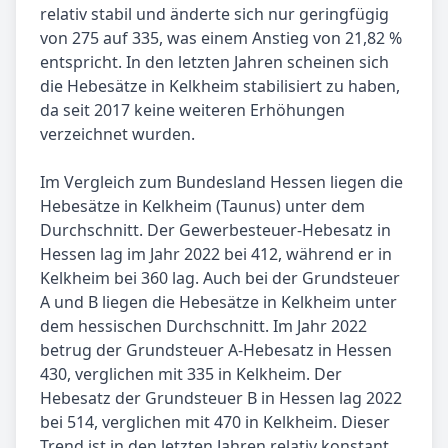
relativ stabil und änderte sich nur geringfügig
von 275 auf 335, was einem Anstieg von 21,82 %
entspricht. In den letzten Jahren scheinen sich
die Hebesätze in Kelkheim stabilisiert zu haben,
da seit 2017 keine weiteren Erhöhungen
verzeichnet wurden.
Im Vergleich zum Bundesland Hessen liegen die
Hebesätze in Kelkheim (Taunus) unter dem
Durchschnitt. Der Gewerbesteuer-Hebesatz in
Hessen lag im Jahr 2022 bei 412, während er in
Kelkheim bei 360 lag. Auch bei der Grundsteuer
A und B liegen die Hebesätze in Kelkheim unter
dem hessischen Durchschnitt. Im Jahr 2022
betrug der Grundsteuer A-Hebesatz in Hessen
430, verglichen mit 335 in Kelkheim. Der
Hebesatz der Grundsteuer B in Hessen lag 2022
bei 514, verglichen mit 470 in Kelkheim. Dieser
Trend ist in den letzten Jahren relativ konstant