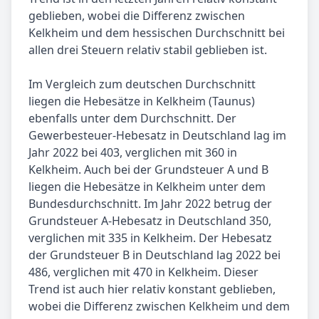
geblieben, wobei die Differenz zwischen
Kelkheim und dem hessischen Durchschnitt bei
allen drei Steuern relativ stabil geblieben ist.
Im Vergleich zum deutschen Durchschnitt
liegen die Hebesätze in Kelkheim (Taunus)
ebenfalls unter dem Durchschnitt. Der
Gewerbesteuer-Hebesatz in Deutschland lag im
Jahr 2022 bei 403, verglichen mit 360 in
Kelkheim. Auch bei der Grundsteuer A und B
liegen die Hebesätze in Kelkheim unter dem
Bundesdurchschnitt. Im Jahr 2022 betrug der
Grundsteuer A-Hebesatz in Deutschland 350,
verglichen mit 335 in Kelkheim. Der Hebesatz
der Grundsteuer B in Deutschland lag 2022 bei
486, verglichen mit 470 in Kelkheim. Dieser
Trend ist auch hier relativ konstant geblieben,
wobei die Differenz zwischen Kelkheim und dem