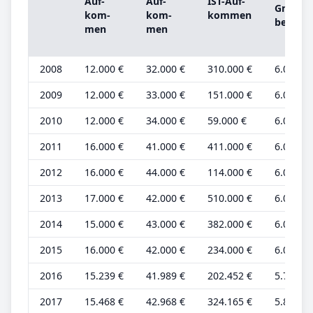
Auf­
Auf­
IST-­Auf­
Grund­
kom­
kom­
kom­men
be­trag
men
men
2008
12.000 €
32.000 €
310.000 €
6.000 €
2009
12.000 €
33.000 €
151.000 €
6.000 €
2010
12.000 €
34.000 €
59.000 €
6.000 €
2011
16.000 €
41.000 €
411.000 €
6.000 €
2012
16.000 €
44.000 €
114.000 €
6.000 €
2013
17.000 €
42.000 €
510.000 €
6.000 €
2014
15.000 €
43.000 €
382.000 €
6.000 €
2015
16.000 €
42.000 €
234.000 €
6.000 €
2016
15.239 €
41.989 €
202.452 €
5.751 €
2017
15.468 €
42.968 €
324.165 €
5.837 €