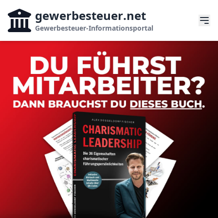
gewerbesteuer
.net
Gewerbesteuer-Informationsportal