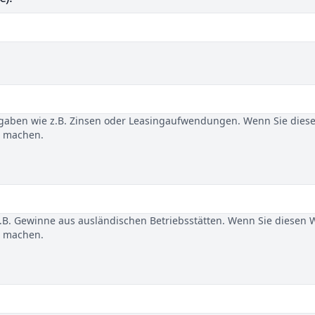
gaben wie z.B. Zinsen oder Leasingaufwendungen. Wenn Sie dies
u machen.
B. Gewinne aus ausländischen Betriebsstätten. Wenn Sie diesen 
u machen.