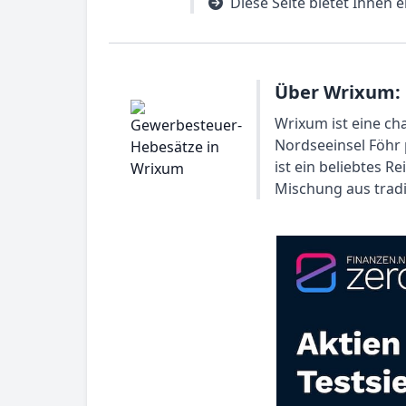
Diese Seite bietet Ihnen
Über Wrixum:
Wrixum ist eine ch
Nordseeinsel Föhr 
ist ein beliebtes R
Mischung aus tradit