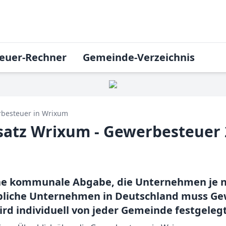
euer-Rechner
Gemeinde-Verzeichnis
besteuer in
Wrixum
atz Wrixum - Gewerbesteuer 
ine kommunale Abgabe, die Unternehmen je 
bliche Unternehmen in Deutschland muss Ge
rd individuell von jeder Gemeinde festgelegt