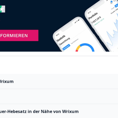
Wrixum
er-Hebesatz in der Nähe von Wrixum