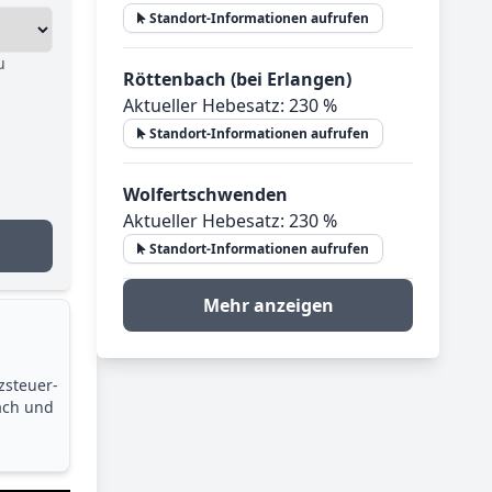
Standort-Informationen aufrufen
u
Röttenbach (bei Erlangen)
Aktueller Hebesatz: 230 %
Standort-Informationen aufrufen
Wolfertschwenden
Aktueller Hebesatz: 230 %
Standort-Informationen aufrufen
Mehr anzeigen
zsteuer­
ach und