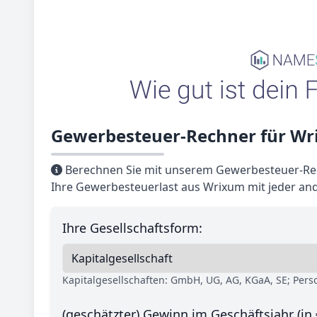
Gewerbesteuer-Rechner für W
Berechnen Sie mit unserem Gewerbesteuer-Rec
Ihre Gewerbesteuerlast aus Wrixum mit jeder an
Ihre Gesellschaftsform:
Kapitalgesellschaften: GmbH, UG, AG, KGaA, SE; Per
(geschätzter) Gewinn im Geschäftsjahr (in 