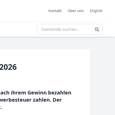
Kontakt
Über uns
English
2026
nach ihrem Gewinn bezahlen
werbesteuer zahlen. Der
.