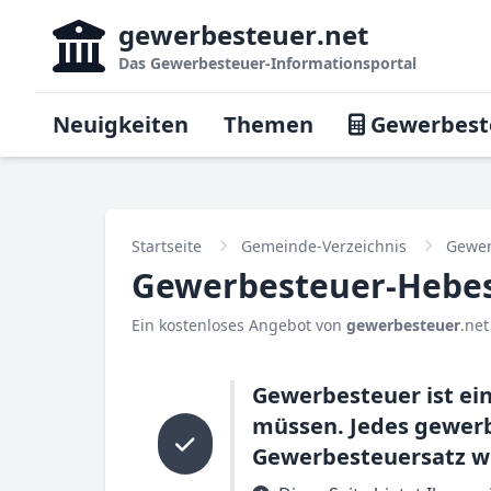
gewerbesteuer
.net
Das
Gewerbesteuer-Informationsportal
Neuigkeiten
Themen
Gewerbest
Startseite
Gemeinde-Verzeichnis
Gewer
Gewerbesteuer-Hebes
Ein kostenloses Angebot von
gewerbesteuer
.net
Gewerbesteuer ist e
müssen. Jedes gewer
Gewerbesteuersatz wi