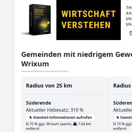
Gemeinden mit niedrigem Gewe
Wrixum
Radius von 25 km
Radius
Süderende
Südere
Aktueller Hebesatz: 310 %
Aktuelle
Standort-Informationen aufrufen
Stando
70 % ggü. Wrixum sparen,
7.64 km
70 % ggü
entfernt
entfernt