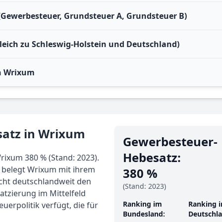
(Gewerbesteuer, Grundsteuer A, Grundsteuer B)
leich zu Schleswig-Holstein und Deutschland)
n Wrixum
satz in Wrixum
Gewerbe­steuer-
Hebe­satz:
rixum 380 % (Stand: 2023).
 belegt Wrixum mit ihrem
380 %
cht deutschlandweit den
(Stand: 2023)
atzierung im Mittelfeld
Ranking im
Ranking i
uerpolitik verfügt, die für
Bundesland:
Deutschla