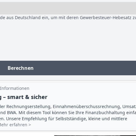
nde aus Deutschland ein, um mit deren Gewerbesteuer-Hebesatz z
Berechnen
 Informationen
 – smart & sicher
der Rechnungserstellung, Einnahmenüberschuss­rechnung, Umsat
d BWA. Mit diesem Tool können Sie Ihre Finanz­buchhaltung einf
gen. Unsere Empfehlung für Selbstständige, kleine und mittlere
ehr erfahren >