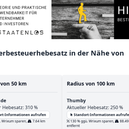
rbesteuerhebesatz in der Nähe von
 von 50 km
Radius von 100 km
nde
Thumby
r Hebesatz: 310 %
Aktueller Hebesatz: 250 %
rt-Informationen aufrufen
Standort-Informationen aufruf
. Wrixum sparen,
7.64 km
130 % ggü. Wrixum sparen,
88.49
entfernt