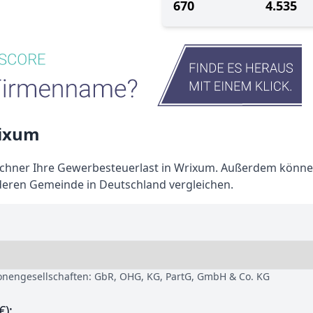
670
4.535
rixum
hner Ihre Gewerbesteuerlast in Wrixum. Außerdem könne
deren Gemeinde in Deutschland vergleichen.
sonengesellschaften: GbR, OHG, KG, PartG, GmbH & Co. KG
€):