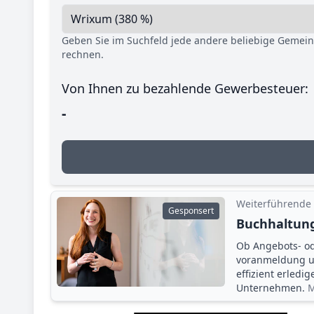
Geben Sie im Suchfeld jede andere beliebige Gemei
rechnen.
Von Ihnen zu bezahlende Gewerbesteuer:
-
Weiterführende
Gesponsert
Buchhaltung
Ob Angebots- o
voranmeldung un
effizient erledi
Unternehmen.
M