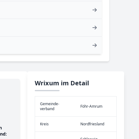
Wrixum im Detail
Gemeinde­
Föhr-Amrum
verband
Kreis
Nordfriesland
n
nd: