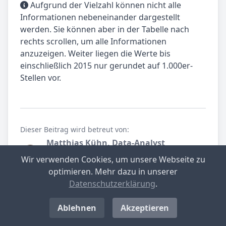
Aufgrund der Vielzahl können nicht alle
Informationen nebeneinander dargestellt
werden. Sie können aber in der Tabelle nach
rechts scrollen, um alle Informationen
anzuzeigen. Weiter liegen die Werte bis
einschließlich 2015 nur gerundet auf 1.000er-
Stellen vor.
Dieser Beitrag wird betreut von:
Matthias Kühn, Data-Analyst
gewerbesteuer.net.
Wir verwenden Cookies, um unsere Webseite zu
Spezialist für Datenanalyse.
optimieren. Mehr dazu in unserer
Datenschutzerklärung
.
Teilen Sie unseren Beitrag
Ablehnen
Akzeptieren