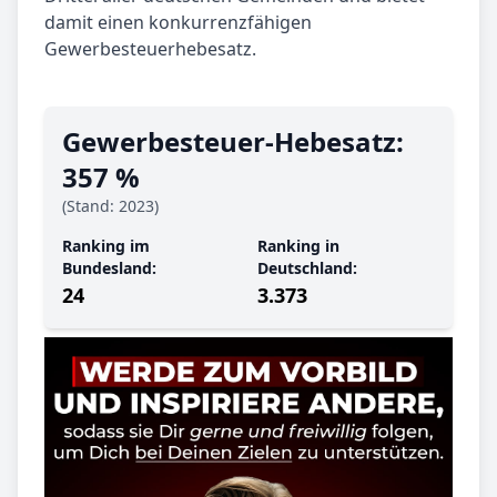
damit einen konkurrenzfähigen
Gewerbesteuerhebesatz.
Gewerbe­steuer-Hebe­satz:
357 %
(Stand: 2023)
Ranking im
Ranking in
Bundesland:
Deutschland:
24
3.373