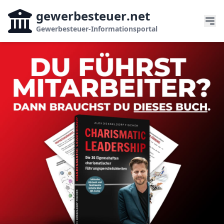
gewerbesteuer
.net
Gewerbesteuer-Informationsportal