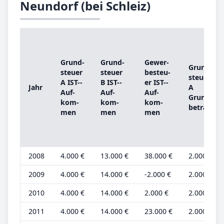
Neundorf (bei Schleiz)
Grund­
Grund­
Ge­wer­
Grund­
steu­er
steu­er
be­steu­
steu­er
A IST-­
B IST-­
er IST-­
Jahr
A
Auf­
Auf­
Auf­
Grund­
kom­
kom­
kom­
be­trag
men
men
men
2008
4.000 €
13.000 €
38.000 €
2.000 €
2009
4.000 €
14.000 €
-2.000 €
2.000 €
2010
4.000 €
14.000 €
2.000 €
2.000 €
2011
4.000 €
14.000 €
23.000 €
2.000 €