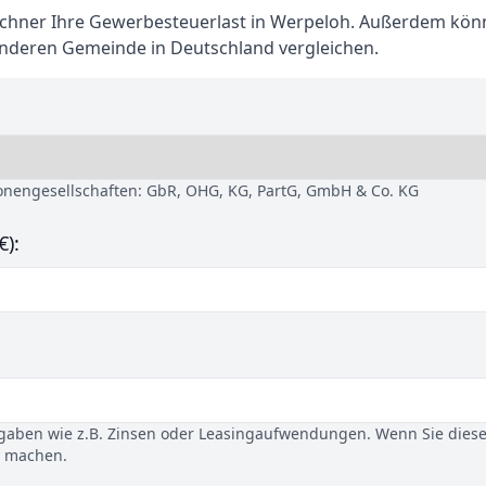
hner Ihre Gewerbesteuerlast in Werpeloh. Außerdem kön
anderen Gemeinde in Deutschland vergleichen.
sonengesellschaften: GbR, OHG, KG, PartG, GmbH & Co. KG
€):
gaben wie z.B. Zinsen oder Leasingaufwendungen. Wenn Sie dies
u machen.