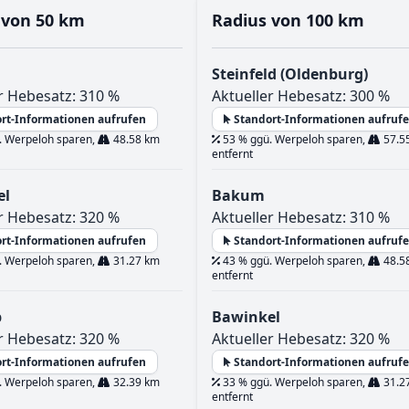
 von 50 km
Radius von 100 km
Steinfeld (Oldenburg)
r Hebesatz: 310 %
Aktueller Hebesatz: 300 %
rt-Informationen aufrufen
Standort-Informationen aufruf
. Werpeloh sparen,
48.58 km
53 % ggü. Werpeloh sparen,
57.5
entfernt
el
Bakum
r Hebesatz: 320 %
Aktueller Hebesatz: 310 %
rt-Informationen aufrufen
Standort-Informationen aufruf
. Werpeloh sparen,
31.27 km
43 % ggü. Werpeloh sparen,
48.5
entfernt
p
Bawinkel
r Hebesatz: 320 %
Aktueller Hebesatz: 320 %
rt-Informationen aufrufen
Standort-Informationen aufruf
. Werpeloh sparen,
32.39 km
33 % ggü. Werpeloh sparen,
31.2
entfernt