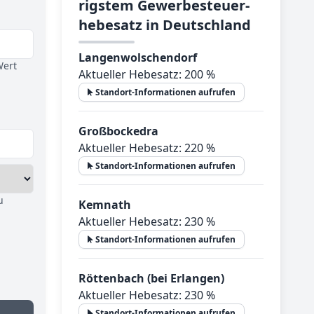
rig­stem Ge­wer­be­steu­er­
he­be­satz in Deutsch­land
Langenwolschendorf
Wert
Aktueller Hebesatz: 200 %
Standort-Informationen aufrufen
Großbockedra
Aktueller Hebesatz: 220 %
Standort-Informationen aufrufen
u
Kemnath
Aktueller Hebesatz: 230 %
Standort-Informationen aufrufen
Röttenbach (bei Erlangen)
Aktueller Hebesatz: 230 %
Standort-Informationen aufrufen