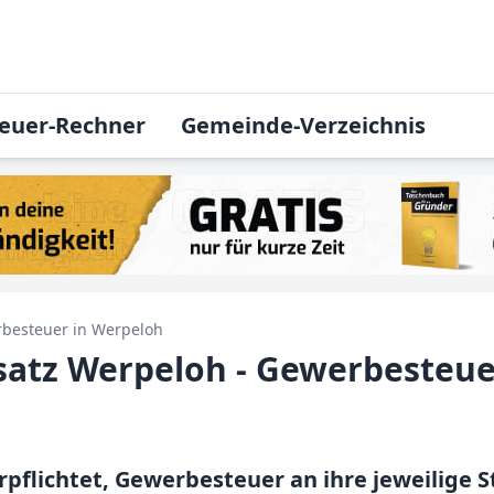
euer-Rechner
Gemeinde-Verzeichnis
besteuer in
Werpeloh
atz Werpeloh - Gewerbesteue
pflichtet, Gewerbesteuer an ihre jeweilige 