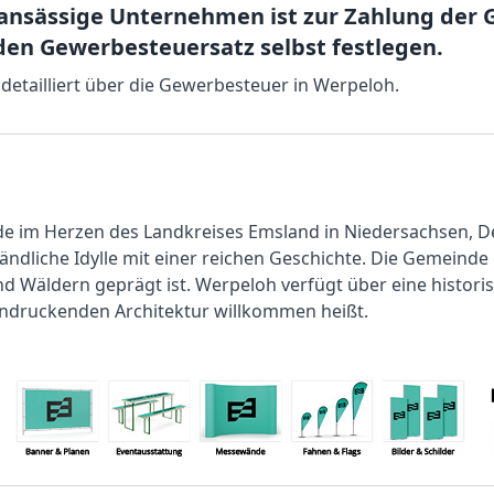
 ansässige Unternehmen ist zur Zahlung der 
en Gewerbesteuersatz selbst festlegen.
e detailliert über die Gewerbesteuer in Werpeloh.
 im Herzen des Landkreises Emsland in Niedersachsen, Deut
ndliche Idylle mit einer reichen Geschichte. Die Gemeinde 
d Wäldern geprägt ist. Werpeloh verfügt über eine historis
eindruckenden Architektur willkommen heißt.