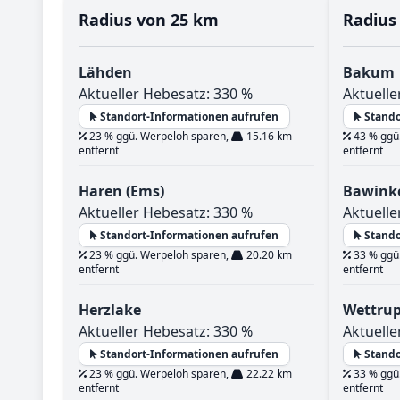
Radius von 25 km
Radius
Lähden
Bakum
Aktueller Hebesatz: 330 %
Aktuelle
Standort-Informationen aufrufen
Stando
23 % ggü. Werpeloh sparen,
15.16 km
43 % ggü
entfernt
entfernt
Haren (Ems)
Bawink
Aktueller Hebesatz: 330 %
Aktuelle
Standort-Informationen aufrufen
Stando
23 % ggü. Werpeloh sparen,
20.20 km
33 % ggü
entfernt
entfernt
Herzlake
Wettru
Aktueller Hebesatz: 330 %
Aktuelle
Standort-Informationen aufrufen
Stando
23 % ggü. Werpeloh sparen,
22.22 km
33 % ggü
entfernt
entfernt