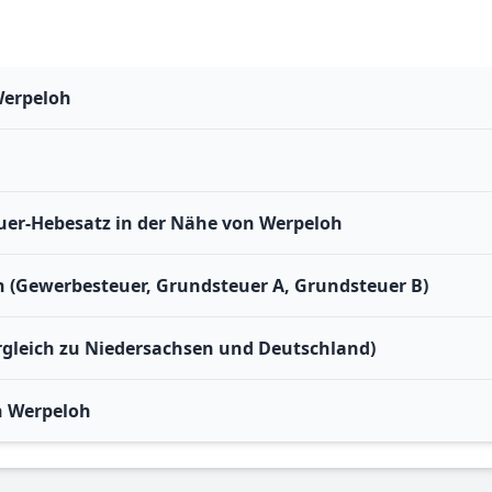
Werpeloh
er-Hebesatz in der Nähe von Werpeloh
h (Gewerbesteuer, Grundsteuer A, Grundsteuer B)
rgleich zu Niedersachsen und Deutschland)
n Werpeloh