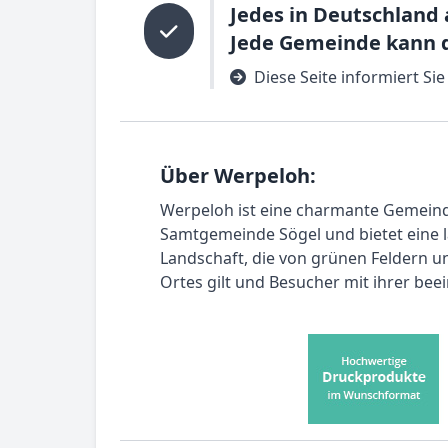
Jedes in Deutschland
Jede Gemeinde kann d
Diese Seite informiert Si
Über Werpeloh:
Werpeloh ist eine charmante Gemeinde
Samtgemeinde Sögel und bietet eine lä
Landschaft, die von grünen Feldern un
Ortes gilt und Besucher mit ihrer be