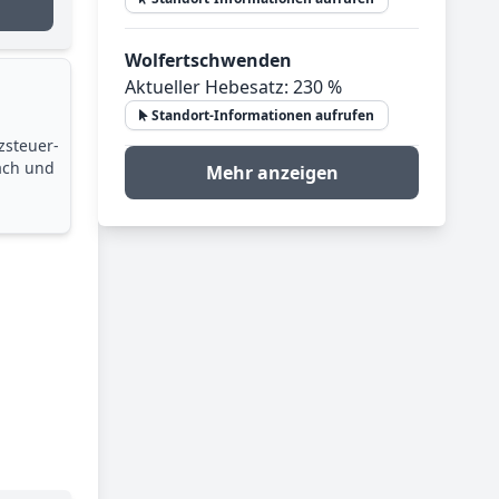
Wolfertschwenden
Aktueller Hebesatz: 230 %
Standort-Informationen aufrufen
zsteuer­
ach und
Mehr anzeigen