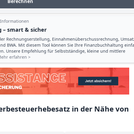
Berechnen
 Informationen
 – smart & sicher
der Rechnungserstellung, Einnahmenüberschuss­rechnung, Umsat
d BWA. Mit diesem Tool können Sie Ihre Finanz­buchhaltung einf
gen. Unsere Empfehlung für Selbstständige, kleine und mittlere
ehr erfahren >
rbesteuerhebesatz in der Nähe von