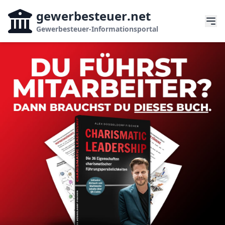
gewerbesteuer
.net
Gewerbesteuer-Informationsportal