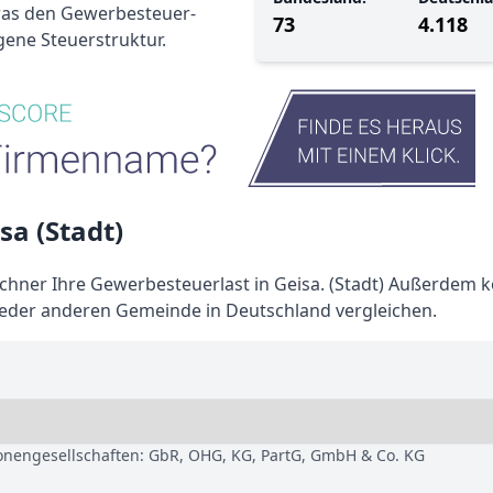
 was den Gewerbesteuer-
73
4.118
gene Steuerstruktur.
a (Stadt)
hner Ihre Gewerbesteuerlast in Geisa. (Stadt) Außerdem 
 jeder anderen Gemeinde in Deutschland vergleichen.
sonengesellschaften: GbR, OHG, KG, PartG, GmbH & Co. KG