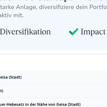
isa (Stadt)
t)
r-Hebesatz in der Nähe von Geisa (Stadt)