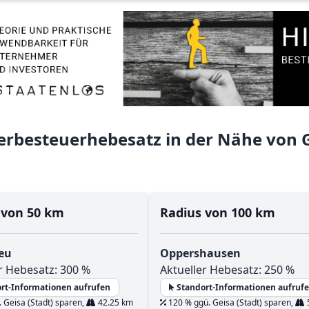
rbesteuerhebesatz in der Nähe von 
 von 50 km
Radius von 100 km
eu
Oppershausen
r Hebesatz: 300 %
Aktueller Hebesatz: 250 %
rt-Informationen aufrufen
Standort-Informationen aufruf
 Geisa (Stadt) sparen,
42.25 km
120 % ggü. Geisa (Stadt) sparen,