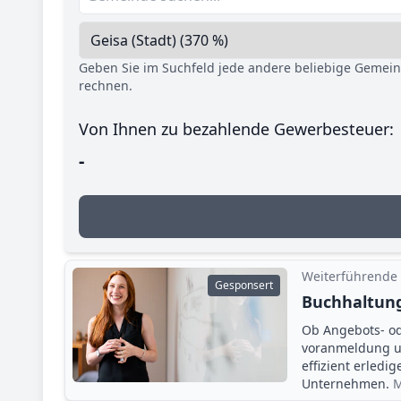
Geben Sie im Suchfeld jede andere beliebige Gemei
rechnen.
Von Ihnen zu bezahlende Gewerbesteuer:
-
Weiterführende
Gesponsert
Buchhaltung
Ob Angebots- o
voranmeldung un
effizient erledi
Unternehmen.
M