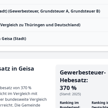
tadt) (Gewerbesteuer, Grundsteuer A, Grundsteuer B)
 (Vergleich zu Thüringen und Deutschland)
Geisa (Stadt)
atz in Geisa
Gewerbe­steuer-
Hebe­satz:
370 %
besatz von 370 %
icht im Vergleich mit
(Stand: 2025)
Der bundesweite Vergleich
Ranking im
Ranking i
erreicht. Die Gemeinde
Bundesland:
Deutschla