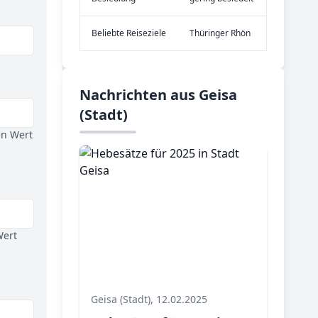
Be­lieb­te Rei­se­zie­le
Thüringer Rhön
Nachrichten aus Geisa
(Stadt)
en Wert
Wert
Geisa (Stadt), 12.02.2025