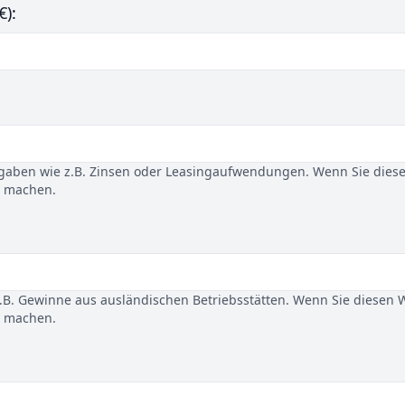
€):
gaben wie z.B. Zinsen oder Leasingaufwendungen. Wenn Sie dies
u machen.
B. Gewinne aus ausländischen Betriebsstätten. Wenn Sie diesen 
u machen.