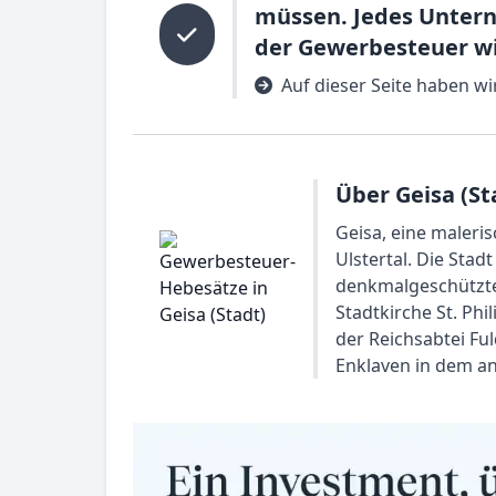
müssen. Jedes Untern
der Gewerbesteuer w
Auf dieser Seite haben w
Über Geisa (St
Geisa, eine maleri
Ulstertal. Die Stad
denkmalgeschütztes
Stadtkirche St. Phi
der Reichsabtei Fu
Enklaven in dem a