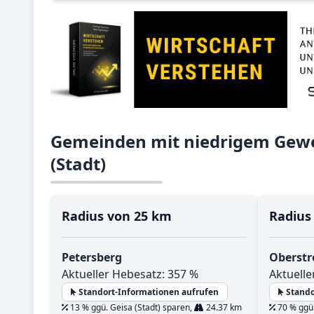
Gemeinden mit niedrigem Gewe
(Stadt)
Radius von 25 km
Radius
Petersberg
Oberstr
Aktueller Hebesatz: 357 %
Aktuelle
Standort-Informationen aufrufen
Stando
13 % ggü. Geisa (Stadt) sparen,
24.37 km
70 % ggü.