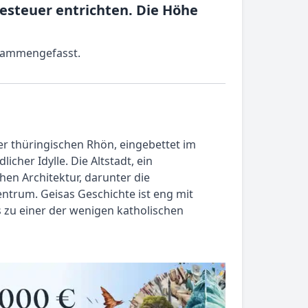
steuer entrichten. Die Höhe
usammengefasst.
der thüringischen Rhön, eingebettet im
icher Idylle. Die Altstadt, ein
en Architektur, darunter die
entrum. Geisas Geschichte ist eng mit
s zu einer der wenigen katholischen