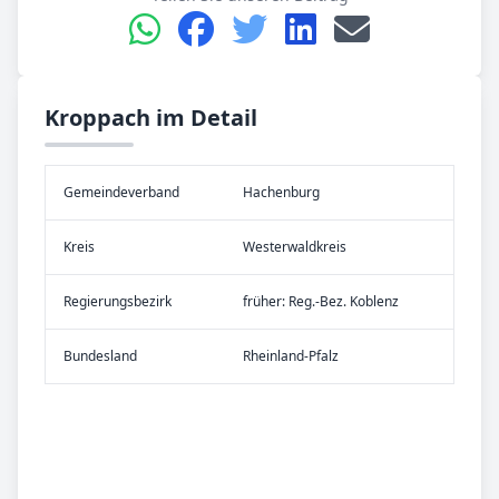
Kroppach im Detail
Gemeinde­verband
Hachenburg
Kreis
Westerwaldkreis
Re­gier­ungs­bezirk
früher: Reg.-Bez. Koblenz
Bundes­land
Rheinland-Pfalz