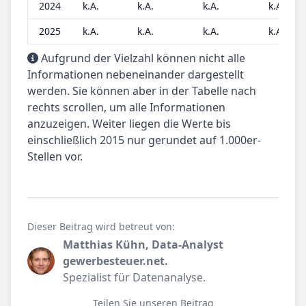
2024
k.A.
k.A.
k.A.
k.A.
2025
k.A.
k.A.
k.A.
k.A.
Aufgrund der Vielzahl können nicht alle
Informationen nebeneinander dargestellt
werden. Sie können aber in der Tabelle nach
rechts scrollen, um alle Informationen
anzuzeigen. Weiter liegen die Werte bis
einschließlich 2015 nur gerundet auf 1.000er-
Stellen vor.
Dieser Beitrag wird betreut von:
Matthias Kühn, Data-Analyst
gewerbesteuer.net.
Spezialist für Datenanalyse.
Teilen Sie unseren Beitrag