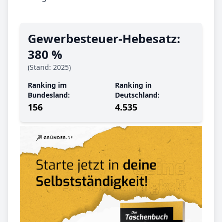
Gewerbe­steuer-Hebe­satz:
380 %
(Stand: 2025)
Ranking im
Ranking in
Bundesland:
Deutschland:
156
4.535