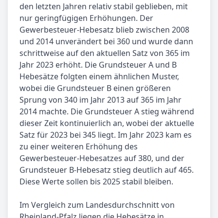
den letzten Jahren relativ stabil geblieben, mit
nur geringfügigen Erhöhungen. Der
Gewerbesteuer-Hebesatz blieb zwischen 2008
und 2014 unverändert bei 360 und wurde dann
schrittweise auf den aktuellen Satz von 365 im
Jahr 2023 erhöht. Die Grundsteuer A und B
Hebesätze folgten einem ähnlichen Muster,
wobei die Grundsteuer B einen größeren
Sprung von 340 im Jahr 2013 auf 365 im Jahr
2014 machte. Die Grundsteuer A stieg während
dieser Zeit kontinuierlich an, wobei der aktuelle
Satz für 2023 bei 345 liegt. Im Jahr 2023 kam es
zu einer weiteren Erhöhung des
Gewerbesteuer-Hebesatzes auf 380, und der
Grundsteuer B-Hebesatz stieg deutlich auf 465.
Diese Werte sollen bis 2025 stabil bleiben.
Im Vergleich zum Landesdurchschnitt von
Rheinland-Pfalz liegen die Hebesätze in