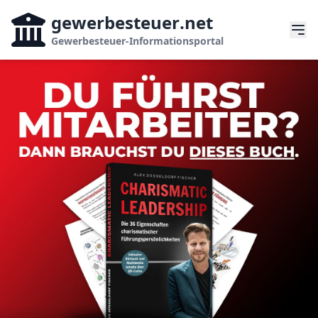
gewerbesteuer
.net
Gewerbesteuer-Informationsportal