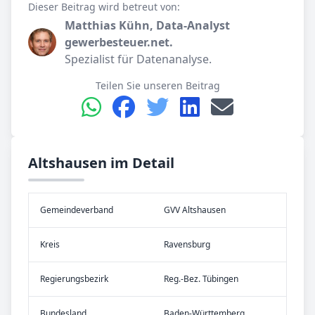
Dieser Beitrag wird betreut von:
Matthias Kühn, Data-Analyst
gewerbesteuer.net.
Spezialist für Datenanalyse.
Teilen Sie unseren Beitrag
Altshausen im Detail
Gemeinde­verband
GVV Altshausen
Kreis
Ravensburg
Re­gier­ungs­bezirk
Reg.-Bez. Tübingen
Bundes­land
Baden-Württemberg