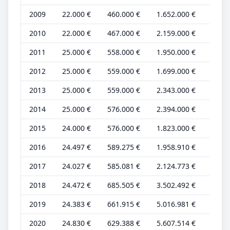
2009
22.000 €
460.000 €
1.652.000 €
7.000
2010
22.000 €
467.000 €
2.159.000 €
7.000
2011
25.000 €
558.000 €
1.950.000 €
7.000
2012
25.000 €
559.000 €
1.699.000 €
7.000
2013
25.000 €
559.000 €
2.343.000 €
7.000
2014
25.000 €
576.000 €
2.394.000 €
7.000
2015
24.000 €
576.000 €
1.823.000 €
7.000
2016
24.497 €
589.275 €
1.958.910 €
6.621
2017
24.027 €
585.081 €
2.124.773 €
6.494
2018
24.472 €
685.505 €
3.502.492 €
6.614
2019
24.383 €
661.915 €
5.016.981 €
6.590
2020
24.830 €
629.388 €
5.607.514 €
6.711