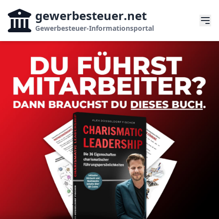
gewerbesteuer
.net
Gewerbesteuer-Informationsportal