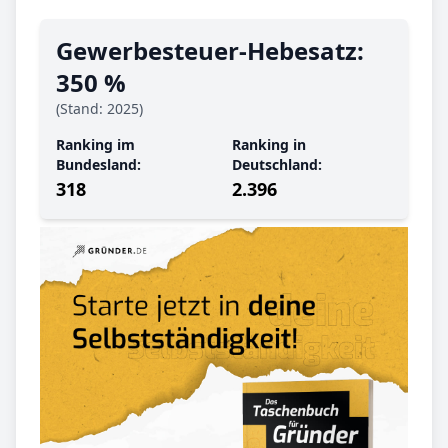
Gewerbe­steuer-Hebe­satz:
350 %
(Stand: 2025)
Ranking im
Ranking in
Bundesland:
Deutschland:
318
2.396