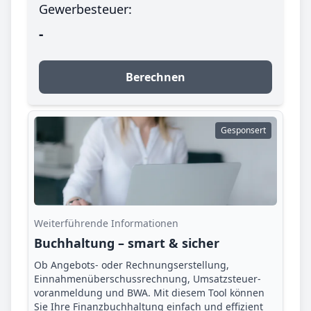
Gewerbesteuer:
-
Berechnen
Gesponsert
Weiterführende Informationen
Buchhaltung – smart & sicher
Ob Angebots- oder Rechnungserstellung,
Einnahmenüberschuss­rechnung, Umsatzsteuer­
voranmeldung und BWA. Mit diesem Tool können
Sie Ihre Finanz­buchhaltung einfach und effizient