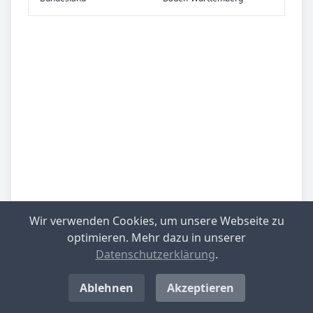
Wir verwenden Cookies, um unsere Webseite zu
optimieren. Mehr dazu in unserer
Datenschutzerklärung
.
Be­sied­lung
gering besiedelt
Ablehnen
Akzeptieren
Be­lieb­te Rei­se­
Württembergisches Allgäu