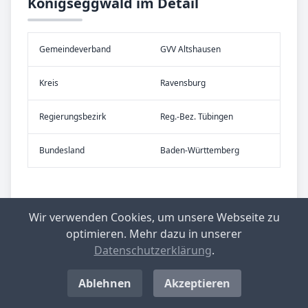
Königseggwald im Detail
Gemeinde­verband
GVV Altshausen
Kreis
Ravensburg
Re­gier­ungs­bezirk
Reg.-Bez. Tübingen
Bundes­land
Baden-Württemberg
Wir verwenden Cookies, um unsere Webseite zu
optimieren. Mehr dazu in unserer
Datenschutzerklärung
.
Ablehnen
Akzeptieren