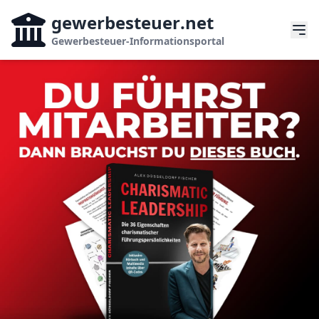
gewerbesteuer
.net
Gewerbesteuer-Informationsportal