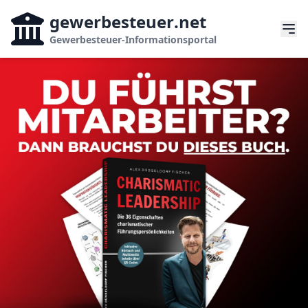
gewerbesteuer
.net
Gewerbesteuer-Informationsportal