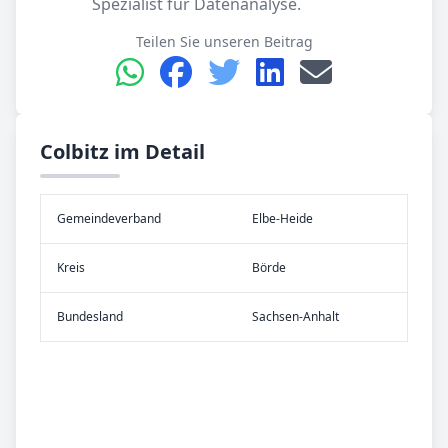
Spezialist für Datenanalyse.
Teilen Sie unseren Beitrag
Colbitz im Detail
Gemeinde­verband
Elbe-Heide
Kreis
Börde
Bundes­land
Sachsen-Anhalt