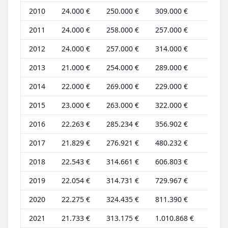
2010
24.000 €
250.000 €
309.000 €
7.000
2011
24.000 €
258.000 €
257.000 €
8.000
2012
24.000 €
257.000 €
314.000 €
7.000
2013
21.000 €
254.000 €
289.000 €
7.000
2014
22.000 €
269.000 €
229.000 €
7.000
2015
23.000 €
263.000 €
322.000 €
7.000
2016
22.263 €
285.234 €
356.902 €
6.957
2017
21.829 €
276.921 €
480.232 €
6.822
2018
22.543 €
314.661 €
606.803 €
7.045
2019
22.054 €
314.731 €
729.967 €
6.892
2020
22.275 €
324.435 €
811.390 €
6.961
2021
21.733 €
313.175 €
1.010.868 €
6.792