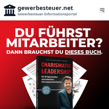
gewerbesteuer
.net
Gewerbesteuer-Informationsportal