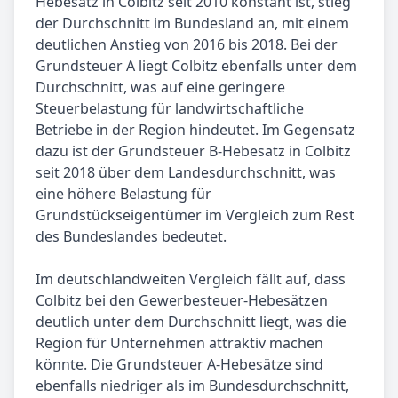
Hebesatz in Colbitz seit 2010 konstant ist, stieg
der Durchschnitt im Bundesland an, mit einem
deutlichen Anstieg von 2016 bis 2018. Bei der
Grundsteuer A liegt Colbitz ebenfalls unter dem
Durchschnitt, was auf eine geringere
Steuerbelastung für landwirtschaftliche
Betriebe in der Region hindeutet. Im Gegensatz
dazu ist der Grundsteuer B-Hebesatz in Colbitz
seit 2018 über dem Landesdurchschnitt, was
eine höhere Belastung für
Grundstückseigentümer im Vergleich zum Rest
des Bundeslandes bedeutet.
Im deutschlandweiten Vergleich fällt auf, dass
Colbitz bei den Gewerbesteuer-Hebesätzen
deutlich unter dem Durchschnitt liegt, was die
Region für Unternehmen attraktiv machen
könnte. Die Grundsteuer A-Hebesätze sind
ebenfalls niedriger als im Bundesdurchschnitt,