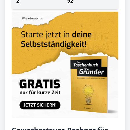
2
92
Gewerbesteuer-Rechner für