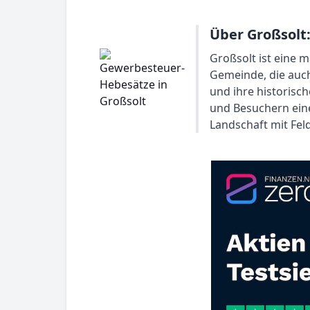
Über Großsolt
Großsolt ist eine 
Gemeinde, die auch
und ihre historisc
und Besuchern eine
Landschaft mit Fe