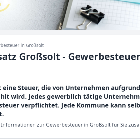
besteuer in
Großsolt
atz Großsolt - Gewerbesteuer
 eine Steuer, die von Unternehmen aufgrund 
lt wird. Jedes gewerblich tätige Unternehme
teuer verpflichtet. Jede Kommune kann selb
t.
n Informationen zur Gewerbesteuer in Großsolt für Sie zus