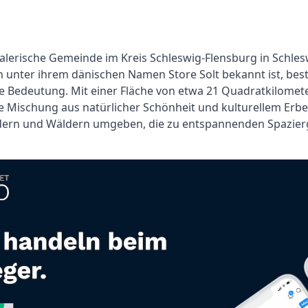
:
malerische Gemeinde im Kreis Schleswig-Flensburg in Schles
 unter ihrem dänischen Namen Store Solt bekannt ist, best
he Bedeutung. Mit einer Fläche von etwa 21 Quadratkilome
 Mischung aus natürlicher Schönheit und kulturellem Erbe.
ldern und Wäldern umgeben, die zu entspannenden Spazie