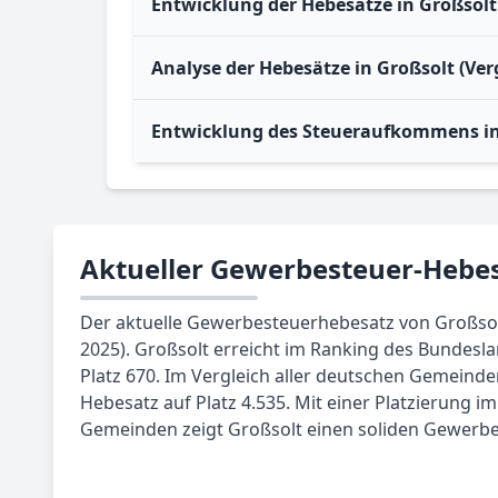
Entwicklung der Hebesätze in Großsolt
Analyse der Hebesätze in Großsolt (Ver
Entwicklung des Steueraufkommens in
Aktueller Gewerbesteuer-Hebes
Der aktuelle Gewerbesteuerhebesatz von Großsolt 
2025). Großsolt erreicht im Ranking des Bundesl
Platz 670. Im Vergleich aller deutschen Gemeinde
Hebesatz auf Platz 4.535. Mit einer Platzierung i
Gemeinden zeigt Großsolt einen soliden Gewerb