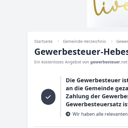
Startseite
Gemeinde-Verzeichnis
Gewer
Gewerbesteuer-Hebes
Ein kostenloses Angebot von
gewerbesteuer
.net
Die Gewerbesteuer ist
an die Gemeinde gezah
Zahlung der Gewerbes
Gewerbesteuersatz is
Wir haben alle relevante