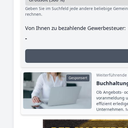
Geben Sie im Suchfeld jede andere beliebige Gemei
rechnen.
Von Ihnen zu bezahlende Gewerbesteuer:
-
Weiterführende
Gesponsert
Buchhaltung
Ob Angebots- o
voranmeldung un
effizient erledi
Unternehmen.
M