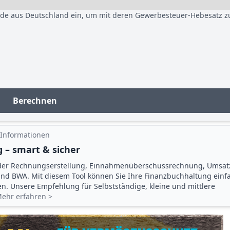
nde aus Deutschland ein, um mit deren Gewerbesteuer-Hebesatz z
Berechnen
 Informationen
 – smart & sicher
der Rechnungserstellung, Einnahmenüberschuss­rechnung, Umsat
d BWA. Mit diesem Tool können Sie Ihre Finanz­buchhaltung einf
gen. Unsere Empfehlung für Selbstständige, kleine und mittlere
ehr erfahren >