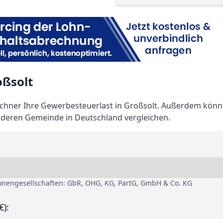
oßsolt
hner Ihre Gewerbesteuerlast in Großsolt. Außerdem könn
nderen Gemeinde in Deutschland vergleichen.
sonengesellschaften: GbR, OHG, KG, PartG, GmbH & Co. KG
€):