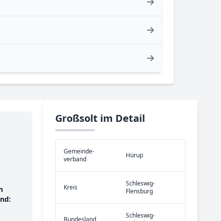
Großsolt im Detail
Gemeinde­
Hürup
verband
Schleswig-
Kreis
n
Flensburg
nd:
Schleswig-
Bundes­land