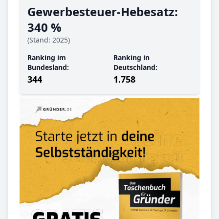
Gewerbe­steuer-Hebe­satz:
340 %
(Stand: 2025)
Ranking im
Ranking in
Bundesland:
Deutschland:
344
1.758