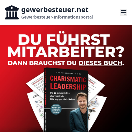
gewerbesteuer
.net
Gewerbesteuer-Informationsportal