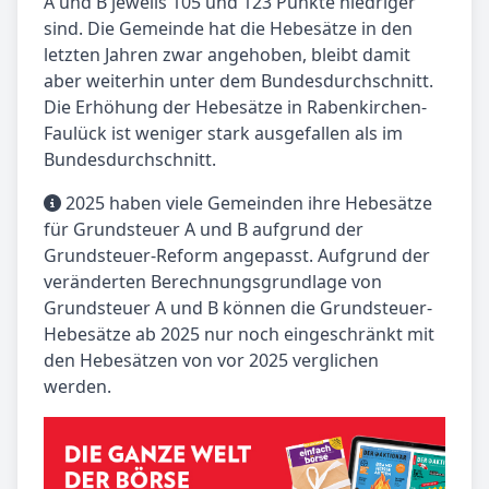
A und B jeweils 105 und 123 Punkte niedriger
sind. Die Gemeinde hat die Hebesätze in den
letzten Jahren zwar angehoben, bleibt damit
aber weiterhin unter dem Bundesdurchschnitt.
Die Erhöhung der Hebesätze in Rabenkirchen-
Faulück ist weniger stark ausgefallen als im
Bundesdurchschnitt.
2025 haben viele Gemeinden ihre Hebesätze
für Grundsteuer A und B aufgrund der
Grundsteuer-Reform angepasst. Aufgrund der
veränderten Berechnungsgrundlage von
Grundsteuer A und B können die Grundsteuer-
Hebesätze ab 2025 nur noch eingeschränkt mit
den Hebesätzen von vor 2025 verglichen
werden.