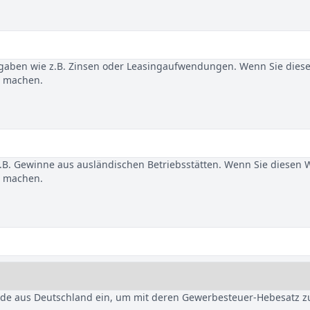
gaben wie z.B. Zinsen oder Leasingaufwendungen. Wenn Sie dies
u machen.
B. Gewinne aus ausländischen Betriebsstätten. Wenn Sie diesen 
u machen.
nde aus Deutschland ein, um mit deren Gewerbesteuer-Hebesatz z