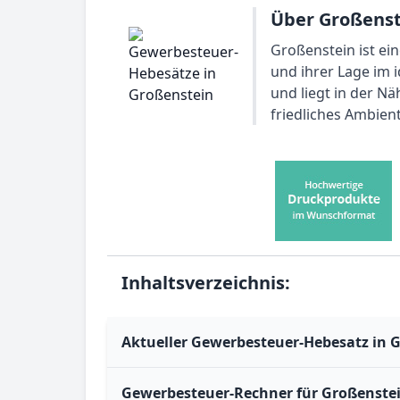
Über Großenst
Großenstein ist ei
und ihrer Lage im 
und liegt in der N
friedliches Ambie
Inhaltsverzeichnis:
Aktueller Gewerbesteuer-Hebesatz in 
Gewerbesteuer-Rechner für Großenste