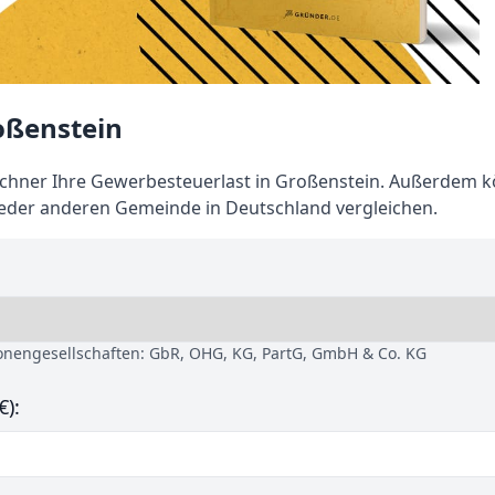
oßenstein
chner Ihre Gewerbesteuerlast in Großenstein. Außerdem 
jeder anderen Gemeinde in Deutschland vergleichen.
sonengesellschaften: GbR, OHG, KG, PartG, GmbH & Co. KG
€):