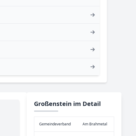
Großenstein im Detail
Gemeinde­verband
Am Brahmetal