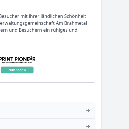
Besucher mit ihrer ländlichen Schönheit
r Verwaltungsgemeinschaft Am Brahmetal
nern und Besuchern ein ruhiges und