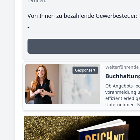
rechnen.
Von Ihnen zu bezahlende Gewerbesteuer:
-
Weiterführende
Gesponsert
Buchhaltung
Ob Angebots- o
voranmeldung un
effizient erledi
Unternehmen.
M