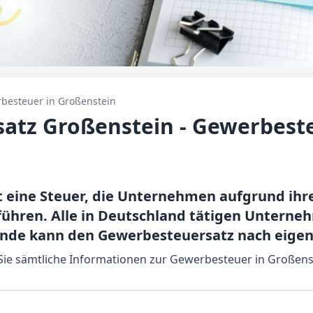
besteuer in
Großenstein
atz Großenstein - Gewerbest
 eine Steuer, die Unternehmen aufgrund ihre
führen. Alle in Deutschland tätigen Unter
inde kann den Gewerbesteuersatz nach eig
n Sie sämtliche Informationen zur Gewerbesteuer in Großens