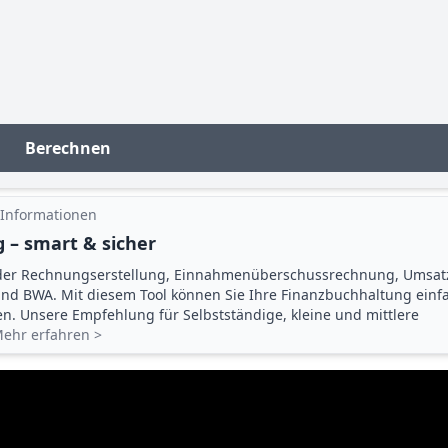
Berechnen
 Informationen
 – smart & sicher
der Rechnungserstellung, Einnahmenüberschuss­rechnung, Umsat
d BWA. Mit diesem Tool können Sie Ihre Finanz­buchhaltung einf
gen. Unsere Empfehlung für Selbstständige, kleine und mittlere
ehr erfahren >