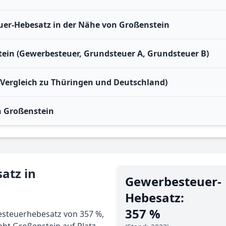
er-Hebesatz in der Nähe von Großenstein
tein (Gewerbesteuer, Grundsteuer A, Grundsteuer B)
(Vergleich zu Thüringen und Deutschland)
n Großenstein
atz in
Gewerbe­steuer-
Hebe­satz:
357 %
steuerhebesatz von 357 %,