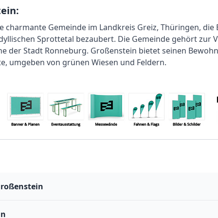
ein:
ne charmante Gemeinde im Landkreis Greiz, Thüringen, die 
idyllischen Sprottetal bezaubert. Die Gemeinde gehört zu
ähe der Stadt Ronneburg. Großenstein bietet seinen Bewoh
nte, umgeben von grünen Wiesen und Feldern.
Großenstein
in