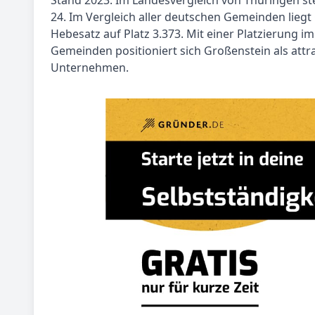
Stand 2023. Im Landesvergleich von Thüringen st
24. Im Vergleich aller deutschen Gemeinden liegt
Hebesatz auf Platz 3.373. Mit einer Platzierung im
Gemeinden positioniert sich Großenstein als attr
Unternehmen.